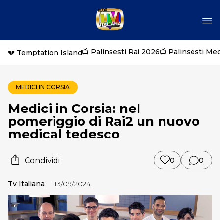
📺 Palinsesti Rai 2026
📺 Palinsesti Me
💔 Temptation Island
MEDICI IN CORSIA
Medici in Corsia: nel
pomeriggio di Rai2 un nuovo
medical tedesco
Condividi
0
0
Tv Italiana
13/09/2024