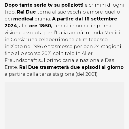
Dopo tante serie tv su poliziotti
e crimini di ogni
tipo,
Rai Due
torna al suo vecchio amore: quello
dei
medical
drama.
A partire dal 16 settembre
2024
, alle
ore 18:50,
andrà in onda in prima
visione assoluta per l’Italia andrà in onda Medici
in Corsia: una celeberrimo telefilm tedesco
iniziato nel 1998 e trasmesso per ben 24 stagioni
fino allo scorso 2021 col titolo In Aller
Freundschaft sul primo canale nazionale Das
Erste.
Rai Due trasmetterà due episodi al giorno
a partire dalla terza stagione (del 2001).