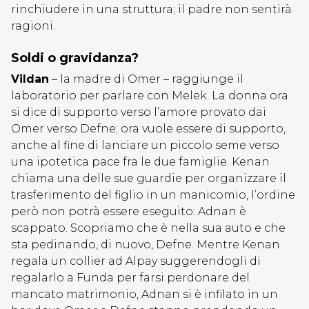
rinchiudere in una struttura; il padre non sentirà
ragioni.
Soldi o gravidanza?
Vildan
– la madre di Omer – raggiunge il
laboratorio per parlare con Melek. La donna ora
si dice di supporto verso l’amore provato dai
Omer verso Defne; ora vuole essere di supporto,
anche al fine di lanciare un piccolo seme verso
una ipotetica pace fra le due famiglie. Kenan
chiama una delle sue guardie per organizzare il
trasferimento del figlio in un manicomio, l’ordine
però non potrà essere eseguito: Adnan è
scappato. Scopriamo che è nella sua auto e che
sta pedinando, di nuovo, Defne. Mentre Kenan
regala un collier ad Alpay suggerendogli di
regalarlo a Funda per farsi perdonare del
mancato matrimonio, Adnan si è infilato in un