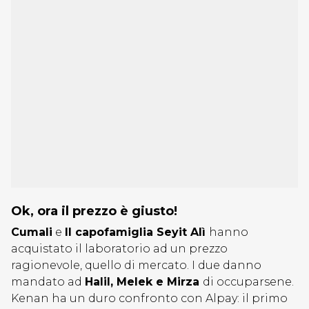
Ok, ora il prezzo è giusto!
Cumali
e
Il capofamiglia Seyit Alì
hanno
acquistato il laboratorio ad un prezzo
ragionevole, quello di mercato. I due danno
mandato ad
Halil, Melek e Mirza
di occuparsene.
Kenan ha un duro confronto con Alpay: il primo