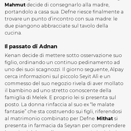
Mahmut
decide di consegnarlo alla madre,
portandolo a casa sua. Defne riesce finalmente a
trovare un punto d’incontro con sua madre: le
due piangono abbracciate sul tavolo della
cucina.
Il passato di Adnan
Kenan decide di mettere sotto osservazione suo
figlio, ordinando un continuo pedinamento ad
uno dei suoi scagnozzi. Il giorno seguente, Alpay
cerca informazioni sul piccolo Seyit Alì e un
commesso del suo negozio rivela di aver mollato
il bambino ad uno stretto conoscente della
famiglia di Melek. E proprio lei si presenta sul
posto. La donna rinfaccia al suo ex “le malate
fantasie” che sta costruendo sui figli, riferendosi
al matrimonio combinato per Defne.
Mithat
si
presenta in farmacia da Seyran per comprendere