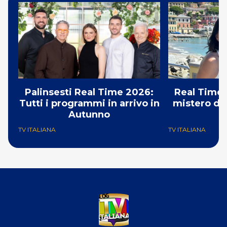
Palinsesti Real Time 2026:
Real Time:
Tutti i programmi in arrivo in
mistero del
Autunno
TV ITALIANA
TV ITALIANA