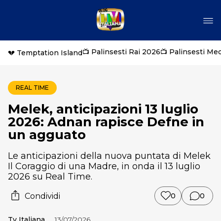
📺 Palinsesti Rai 2026
📺 Palinsesti Me
💔 Temptation Island
REAL TIME
Melek, anticipazioni 13 luglio
2026: Adnan rapisce Defne in
un agguato
Le anticipazioni della nuova puntata di Melek
Il Coraggio di una Madre, in onda il 13 luglio
2026 su Real Time.
Condividi
0
0
Tv Italiana
13/07/2026