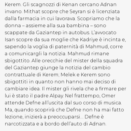
Kerem. Gli scagnozzi di Kenan cercano Adnan
invano. Mithat scopre che Seyran si è licenziata
dalla farmacia in cui lavorava. Scopriamo che la
donna – assieme alla sua bambina – sono
scappate da Gaziantep in autobus. L’avvocato
Isan scopre da sua moglie che Kadriye è incinta e,
sapendo la voglia di paternità di Mahmud, corre
a comunicargli la notizia. Mahmud rimane
sbigottito. Alle orecchie del mister della squadra
del Gaziantep giunge la notizia del cambio
contrattuale di Kerem; Melek e Kerem sono
sbigottiti in quanto non hanno mai deciso di
cambiare idea. Il mister gli rivela che a firmare per
lui è stato il padre Alpay. Nel frattempo, Omer
attende Defne all’uscita dal suo corso di musica.
Ma, quando scoprirà che Defne non ha mai fatto
lezione, inizierà a preoccuparsi… Defne è
narcotizzata e a bordo dell’auto di Adnan.