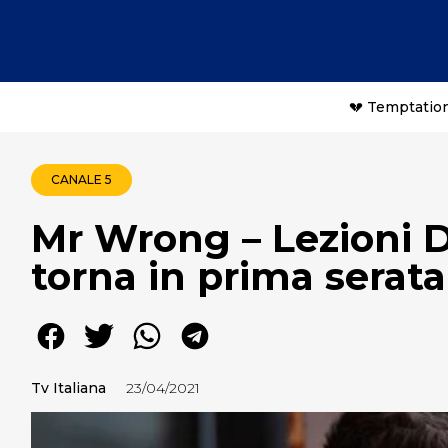
💔 Temptation
CANALE 5
Mr Wrong – Lezioni 
torna in prima serat
Tv Italiana
23/04/2021