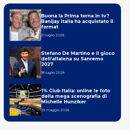
Buona la Prima torna in tv?
Banijay Italia ha acquistato il
format
21 luglio 2026
Stefano De Martino e il gioco
dell’altalena su Sanremo
2027
18 luglio 2026
1% Club Italia: online le foto
della mega scenografia di
Michelle Hunziker
29 maggio 2026