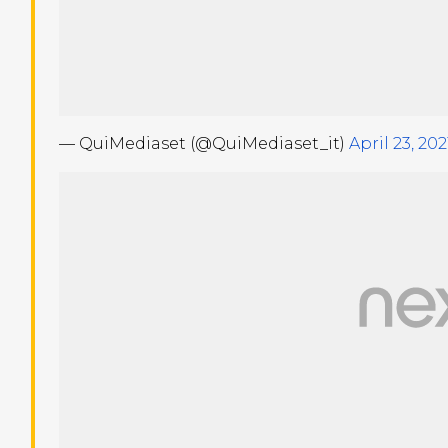
— QuiMediaset (@QuiMediaset_it)
April 23, 202