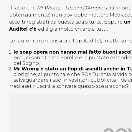
Il fatto che
Mr Wrong – Lezioni D’Amore
sarà in ond
potenzialmente)
non dovrebbe mettere Mediaset n
ascolti registrati da questa soap turca. Eppure
un 
Auditel c’è
ed è già molto chiaro a tutti.
Le ragioni di un possibile flop Auditel, infatti, son
le soap opera non hanno mai fatto buoni ascolt
noti, ci sono Come Sorelle e le puntate extended
del Sogno;
Mr Wrong è stato un flop di ascolti anche in T
d’origine, al punto tale che FOX Turchia si vide
salvaguardare i suoi investitori pubblicitari da c
Mediaset riuscirà a schivare questo spauracchio?