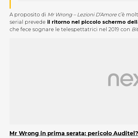
A proposito di
Mr Wrong – Lezioni D’Amore
c’è mol
serial prevede
il ritorno nel piccolo schermo del
che fece sognare le telespettatrici nel 2019 con
Bi
Mr Wrong in prima serata: pericolo Auditel