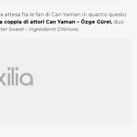
ta attesa fra le fan di Can Yaman in quanto questo
la coppia di attori Can Yaman – Özge Gürel,
duo
tter Sweet – Ingredienti D’Amore.
?