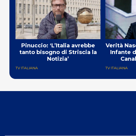
Pinuccio: ‘L’Italia avrebbe
Verità Nas
tanto bisogno di Striscia la
Infante d
Notizia’
Canal
TV ITALIANA
TV ITALIANA