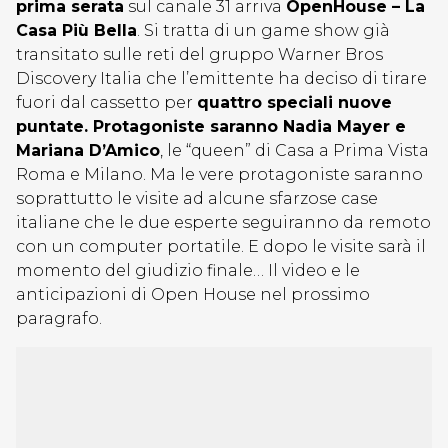
prima serata
sul canale 31 arriva
OpenHouse – La
Casa Più Bella
. Si tratta di un game show già
transitato sulle reti del gruppo Warner Bros
Discovery Italia che l’emittente ha deciso di tirare
fuori dal cassetto per
quattro speciali nuove
puntate. Protagoniste saranno Nadia Mayer e
Mariana D’Amico
, le “queen” di Casa a Prima Vista
Roma e Milano. Ma le vere protagoniste saranno
soprattutto le visite ad alcune sfarzose case
italiane che le due esperte seguiranno da remoto
con un computer portatile. E dopo le visite sarà il
momento del giudizio finale… Il video e le
anticipazioni di Open House nel prossimo
paragrafo.