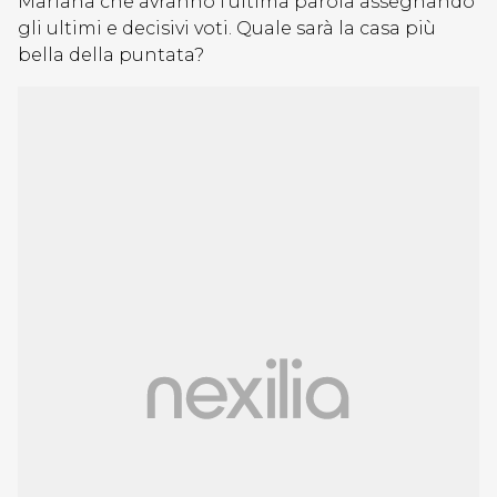
Mariana che avranno l’ultima parola assegnando
gli ultimi e decisivi voti. Quale sarà la casa più
bella della puntata?