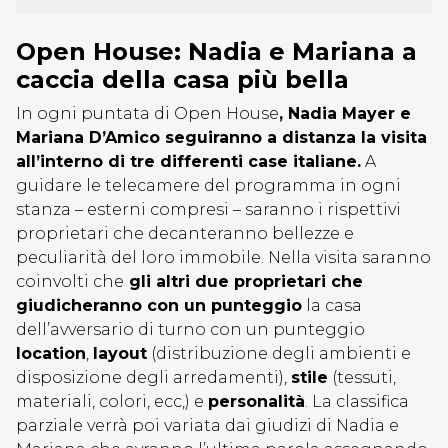
Open House: Nadia e Mariana a
caccia della casa più bella
In ogni puntata di Open House
, Nadia Mayer e
Mariana D’Amico seguiranno a distanza la visita
all’interno di tre differenti case italiane.
A
guidare le telecamere del programma in ogni
stanza – esterni compresi – saranno i rispettivi
proprietari che decanteranno bellezze e
peculiarità del loro immobile. Nella visita saranno
coinvolti che
gli altri due proprietari che
giudicheranno con un punteggio
la casa
dell’avversario di turno con un punteggio
location
,
layout
(distribuzione degli ambienti e
disposizione degli arredamenti),
stile
(tessuti,
materiali, colori, ecc,) e
personalità
. La classifica
parziale verrà poi variata dai giudizi di Nadia e