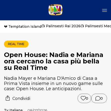
📺 Palinsesti Rai 2026
📺 Palinsesti Me
💔 Temptation Island
REAL TIME
Open House: Nadia e Mariana
ora cercano la casa più bella
su Real Time
Nadia Mayer e Mariana D'Amico di Casa a
Prima Vista insieme in un nuovo game sulle
case: Open House. Le anticipazioni.
Condividi
0
0
Tv Italiana
08/07/2026