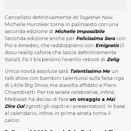
Cancellato definitivamente
All Together Now,
Michelle Hunziker torna in palinsesto con una
seconda edizione di
Michelle Impossibile
.
Seconda edizione anche per
Felicissima Sera
con
Pio e Amedeo, che raddoppiano con
Emigratis
(il
docu reality cafone che lascia definitivamente
Italia1). Fa il bis persino l’evento reboot di
Zelig
.
Unica novità assolute sarà
Talentissimo Me
: un
talk show con bambini talentuosi sulla falsa riga
di Little Big Show, ma stavolta affidato a Piero
Chiambretti. Per tre serate celebrative, infine,
Mediaset ha deciso di fare
un omaggio a
Mai
Dire Gol
(ignoti gli ospiti e i presentatori). In base
al calendario, infine, in prima serata torna il
calcio.