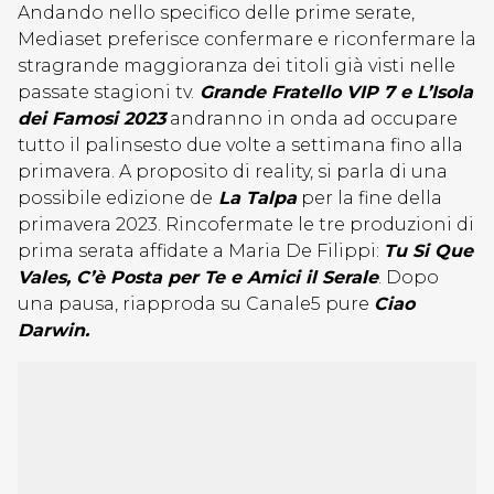
Andando nello specifico delle prime serate,
Mediaset preferisce confermare e riconfermare la
stragrande maggioranza dei titoli già visti nelle
passate stagioni tv.
Grande Fratello VIP 7 e L’Isola
dei Famosi 2023
andranno in onda ad occupare
tutto il palinsesto due volte a settimana fino alla
primavera. A proposito di reality, si parla di una
possibile edizione de
La Talpa
per la fine della
primavera 2023. Rincofermate le tre produzioni di
prima serata affidate a Maria De Filippi:
Tu Si Que
Vales, C’è Posta per Te e Amici il Serale
. Dopo
una pausa, riapproda su Canale5 pure
Ciao
Darwin.