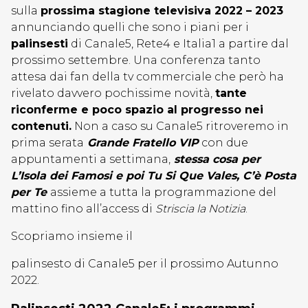
sulla
prossima stagione televisiva 2022 – 2023
annunciando quelli che sono i piani per i
palinsesti
di Canale5, Rete4 e Italia1 a partire dal
prossimo settembre. Una conferenza tanto
attesa dai fan della tv commerciale che però ha
rivelato davvero pochissime novità,
tante
riconferme e poco spazio al progresso nei
contenuti.
Non a caso su Canale5 ritroveremo in
prima serata
Grande Fratello VIP
con due
appuntamenti a settimana,
stessa cosa per
L’Isola dei Famosi e poi
Tu Si Que Vales, C’è Posta
per Te
assieme a tutta la programmazione del
mattino fino all’access di
Striscia la Notizia
.
Scopriamo insieme il
palinsesto di Canale5 per il prossimo Autunno
2022.