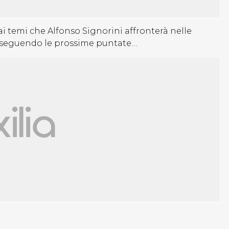
i temi che Alfonso Signorini affronterà nelle
o seguendo le prossime puntate…