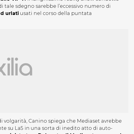
di tale sdegno sarebbe l’eccessivo numero di
d urlati
usati nel corso della puntata
 di volgarità, Canino spiega che Mediaset avrebbe
e su La5 in una sorta di inedito atto di auto-