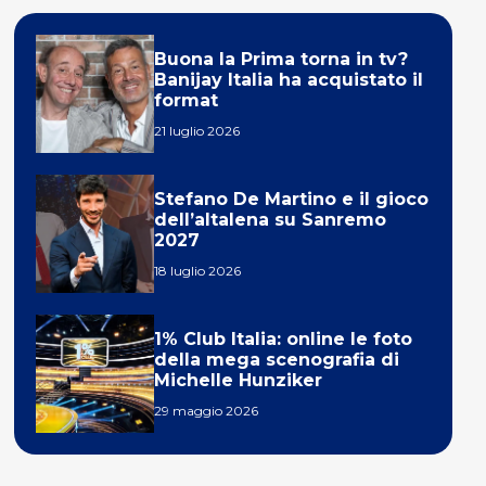
Buona la Prima torna in tv?
Banijay Italia ha acquistato il
format
21 luglio 2026
Stefano De Martino e il gioco
dell’altalena su Sanremo
2027
18 luglio 2026
1% Club Italia: online le foto
della mega scenografia di
Michelle Hunziker
29 maggio 2026