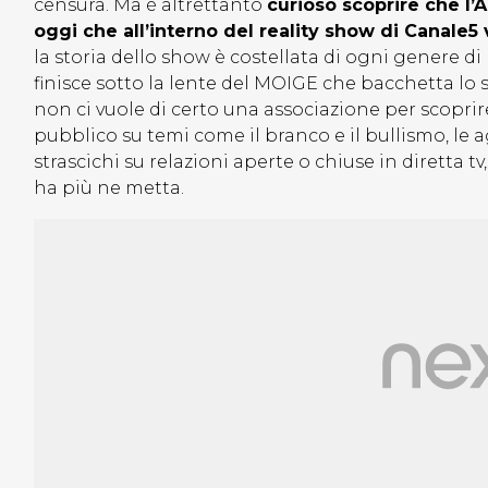
censura. Ma è altrettanto
curioso scoprire che l
oggi che all’interno del reality show di Canale
la storia dello show è costellata di ogni genere di
finisce sotto la lente del MOIGE che bacchetta lo 
non ci vuole di certo una associazione per scopri
pubblico su temi come il branco e il bullismo, le ag
strascichi su relazioni aperte o chiuse in diretta
ha più ne metta.