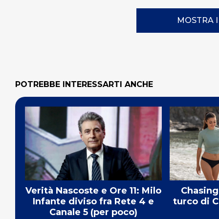
MOSTRA 
POTREBBE INTERESSARTI ANCHE
Verità Nascoste e Ore 11: Milo
Chasing 
Infante diviso fra Rete 4 e
turco di 
Canale 5 (per poco)