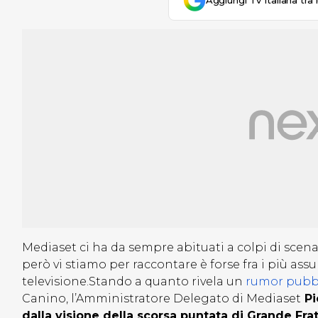
Aggiungi Tv Italiana tra 
Mediaset ci ha da sempre abituati a colpi di scen
però vi stiamo per raccontare è forse fra i più assu
televisione.Stando a quanto rivela un
rumor pubbl
Canino, l’Amministratore Delegato di Mediaset
Pi
dalla visione della scorsa puntata di Grande Frat