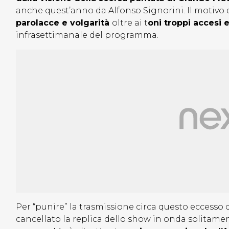
anche quest’anno da Alfonso Signorini. Il motivo 
parolacce e volgarità
oltre ai t
oni troppi accesi e
infrasettimanale del programma.
Per “punire” la trasmissione circa questo eccesso
cancellato la replica dello show in onda solitament