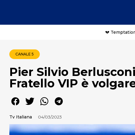
💔 Temptation
CANALE 5
Pier Silvio Berlusco
Fratello VIP è volgare
Tv Italiana
04/03/2023