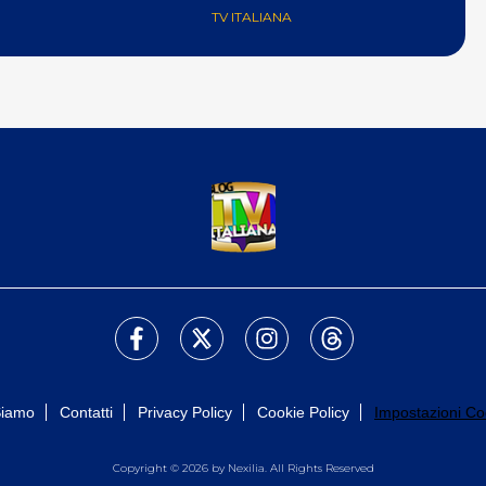
TV ITALIANA
Siamo
Contatti
Privacy Policy
Cookie Policy
Impostazioni Co
Copyright © 2026 by Nexilia. All Rights Reserved