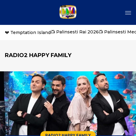
📺 Palinsesti Rai 2026
📺 Palinsesti Me
💔 Temptation Island
RADIO2 HAPPY FAMILY
RADIO2 HAPPY FAMILY