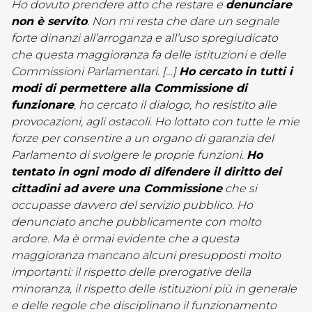
Ho dovuto prendere atto che restare e
denunciare
non è servito
. Non mi resta che dare un segnale
forte dinanzi all’arroganza e all’uso spregiudicato
che questa maggioranza fa delle istituzioni e delle
Commissioni Parlamentari. […]
H
o cercato in tutti i
modi di permettere alla Commissione di
funzionare
, ho cercato il dialogo, ho resistito alle
provocazioni, agli ostacoli. Ho lottato con tutte le mie
forze per consentire a un organo di garanzia del
Parlamento di svolgere le proprie funzioni.
Ho
tentato in ogni modo di difendere il diritto dei
cittadini ad avere una Commissione
che si
occupasse davvero del servizio pubblico. Ho
denunciato anche pubblicamente con molto
ardore. Ma è ormai evidente che a questa
maggioranza mancano alcuni presupposti molto
importanti: il rispetto delle prerogative della
minoranza, il rispetto delle istituzioni più in generale
e delle regole che disciplinano il funzionamento