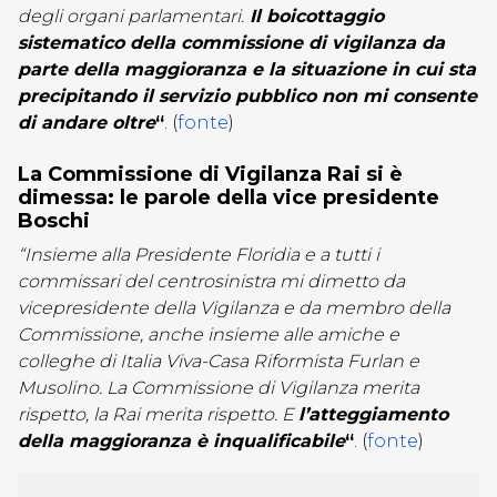
degli organi parlamentari.
Il boicottaggio
sistematico della commissione di vigilanza da
parte della maggioranza e la situazione in cui sta
precipitando il servizio pubblico non mi consente
di andare oltre
“
. (
fonte
)
La Commissione di Vigilanza Rai si è
dimessa: le parole della vice presidente
Boschi
“Insieme alla Presidente Floridia e a tutti i
commissari del centrosinistra mi dimetto da
vicepresidente della Vigilanza e da membro della
Commissione, anche insieme alle amiche e
colleghe di Italia Viva-Casa Riformista Furlan e
Musolino. La Commissione di Vigilanza merita
rispetto, la Rai merita rispetto. E
l’atteggiamento
della maggioranza è inqualificabile
“
. (
fonte
)