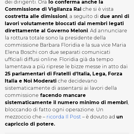
dei dirigenti. Ora
lo conferma anche la
Commissione di Vigilanza Rai
che si è vista
costretta alle dimissioni
, a seguito di
due anni di
lavori volutamente bloccati dai membri legati
direttamente al Governo Meloni
. Ad annunciare
la rottura totale sono la presidente della
commissione Barbara Floridia e la sua vice Maria
Elena Boschi con due separati comunicati
ufficiali diffusi online. Floridia già da tempo
lamentava a più riprese le bizze messe in atto dai
25 parlamentari di Fratelli d’Italia, Lega, Forza
Italia e Noi Moderati
che decidevano
sistematicamente di assentarsi ai lavori della
commissione
facendo mancare
sistematicamente il numero minimo di membri
,
bloccando di fatto ogni operazione. Un
mezzoccio che –
ricorda Il Post
– è dovuto ad
un
capriccio di potere.