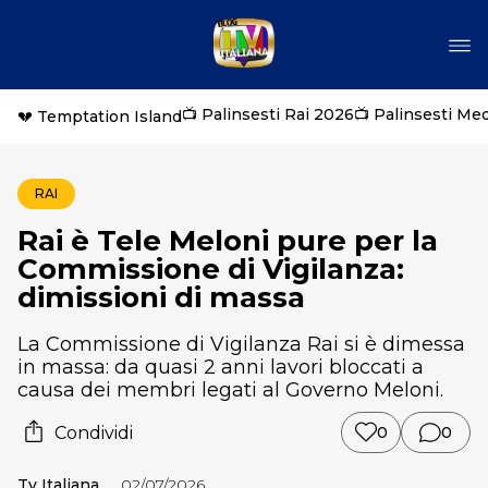
📺 Palinsesti Rai 2026
📺 Palinsesti Me
💔 Temptation Island
RAI
Rai è Tele Meloni pure per la
Commissione di Vigilanza:
dimissioni di massa
La Commissione di Vigilanza Rai si è dimessa
in massa: da quasi 2 anni lavori bloccati a
causa dei membri legati al Governo Meloni.
Condividi
0
0
Tv Italiana
02/07/2026