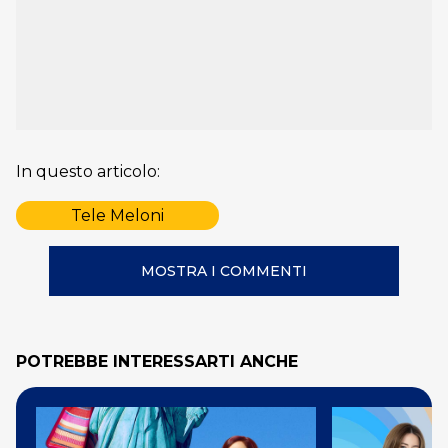
In questo articolo:
Tele Meloni
MOSTRA I COMMENTI
POTREBBE INTERESSARTI ANCHE