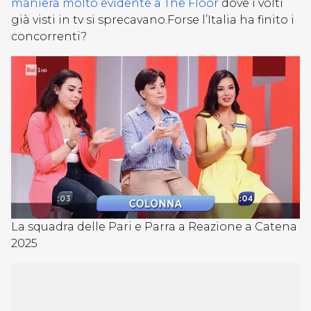
maniera molto evidente a The Floor
dove i volti
già visti in tv si sprecavano.Forse l’Italia ha finito i
concorrenti?
La squadra delle Pari e Parra a Reazione a Catena
2025