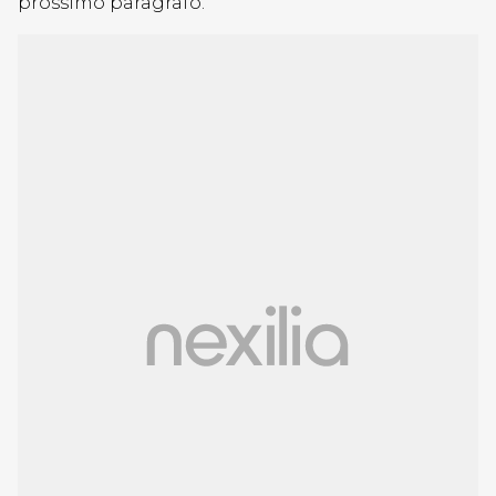
prossimo paragrafo.