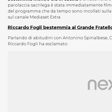
parolaccia sacrilega è stata immediatamente filma
del programma che da tempo sono incollati sulla 
sul canale Mediaset Extra.
Riccardo Fogli bestemmia al Grande Fratello 
Parlando di abitudini con Antonino Spinalbese, Ch
Riccardo Fogli ha esclamato: