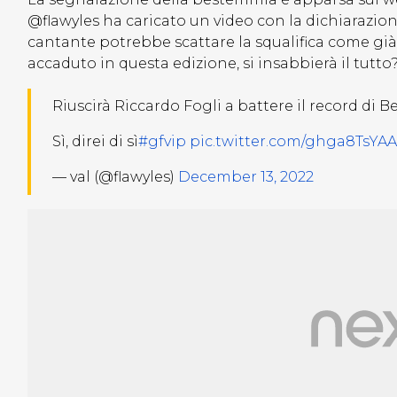
@flawyles ha caricato un video con la dichiarazione
cantante potrebbe scattare la squalifica come già
accaduto in questa edizione, si insabbierà il tutto
Riuscirà Riccardo Fogli a battere il record di Be
Sì, direi di sì
#gfvip
pic.twitter.com/ghga8TsYAA
— val (@flawyles)
December 13, 2022