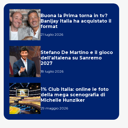
Buona la Prima torna in tv?
Banijay Italia ha acquistato il
format
21 luglio 2026
Stefano De Martino e il gioco
dell’altalena su Sanremo
2027
18 luglio 2026
1% Club Italia: online le foto
della mega scenografia di
Michelle Hunziker
29 maggio 2026