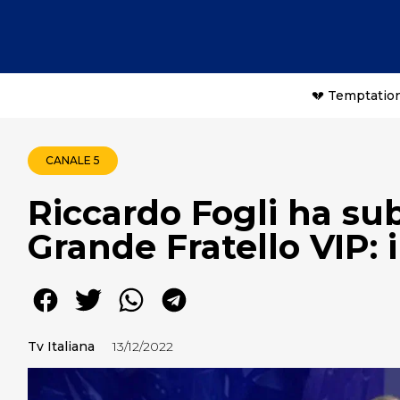
💔 Temptation
CANALE 5
Riccardo Fogli ha su
Grande Fratello VIP: i
Tv Italiana
13/12/2022