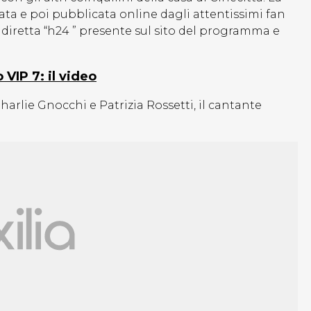
ta e poi pubblicata online dagli attentissimi fan
diretta “h24 ” presente sul sito del programma e
VIP 7: il video
arlie Gnocchi e Patrizia Rossetti, il cantante