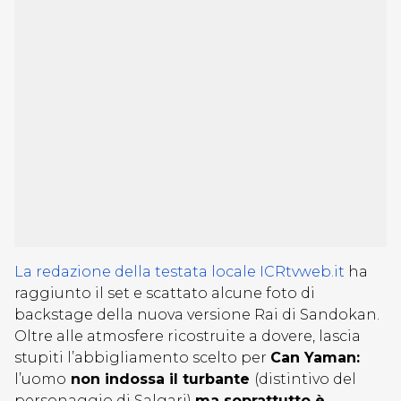
La redazione della testata locale ICRtvweb.it
ha
raggiunto il set e scattato alcune foto di
backstage della nuova versione Rai di Sandokan.
Oltre alle atmosfere ricostruite a dovere, lascia
stupiti l’abbigliamento scelto per
Can Yaman:
l’uomo
non indossa il turbante
(distintivo del
personaggio di Salgari)
ma soprattutto è