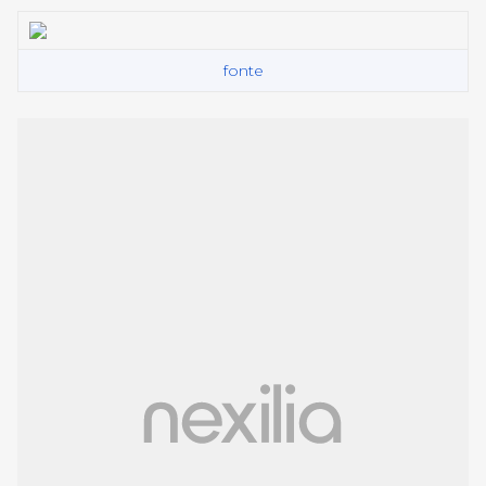
fonte