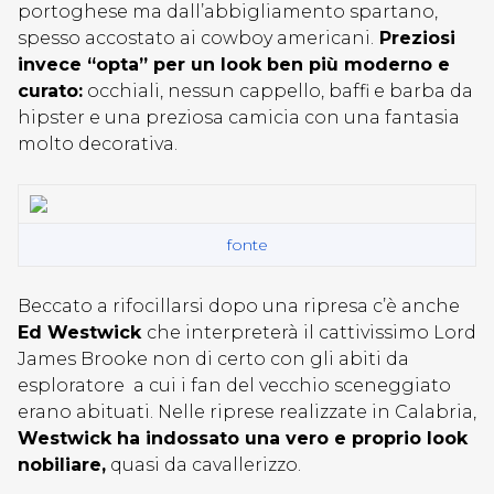
portoghese ma dall’abbigliamento spartano,
spesso accostato ai cowboy americani.
Preziosi
invece “opta” per un look ben più moderno e
curato:
occhiali, nessun cappello, baffi e barba da
hipster e una preziosa camicia con una fantasia
molto decorativa.
fonte
Beccato a rifocillarsi dopo una ripresa c’è anche
Ed Westwick
che interpreterà il cattivissimo Lord
James Brooke non di certo con gli abiti da
esploratore a cui i fan del vecchio sceneggiato
erano abituati. Nelle riprese realizzate in Calabria,
Westwick ha indossato una vero e proprio look
nobiliare,
quasi da cavallerizzo.