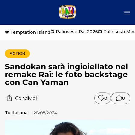
📺 Palinsesti Rai 2026
📺 Palinsesti Me
💔 Temptation Island
FICTION
Sandokan sarà ingioiellato nel
remake Rai: le foto backstage
con Can Yaman
Condividi
0
0
Tv Italiana
28/05/2024