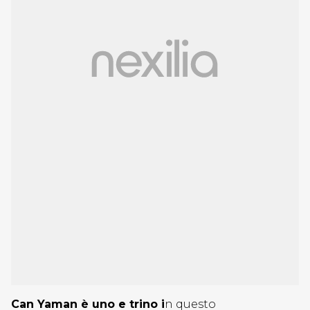
Can Yaman è uno e trino i
n questo