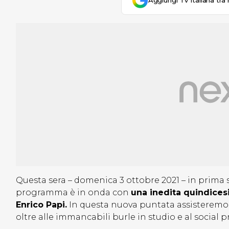
Aggiungi Tv Italiana tra 
Questa sera – domenica 3 ottobre 2021 – in prima
programma è in onda con
una inedita quindice
Enrico Papi.
In questa nuova puntata assisteremo a t
oltre alle immancabili burle in studio e al social