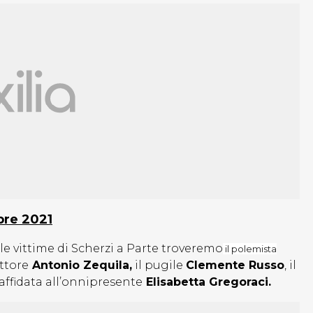
bre 2021
lle vittime di Scherzi a Parte troveremo
il polemista
’attore
Antonio Zequila,
il pugile
Clemente Russo
, il
affidata all’onnipresente
Elisabetta Gregoraci.