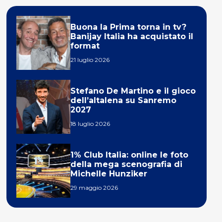
Buona la Prima torna in tv?
Banijay Italia ha acquistato il
format
21 luglio 2026
Stefano De Martino e il gioco
dell’altalena su Sanremo
2027
18 luglio 2026
1% Club Italia: online le foto
della mega scenografia di
Michelle Hunziker
29 maggio 2026