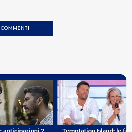
I COMMENTI
: anticipazioni 7
Temptation Island: le for