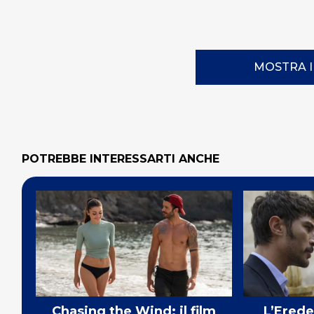
MOSTRA 
POTREBBE INTERESSARTI ANCHE
Chasing the Wind: il film
L’Erede