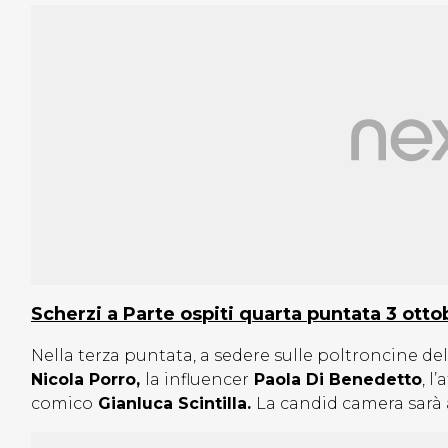
Scherzi a Parte ospiti quarta puntata 3 otto
Nella terza puntata, a sedere sulle poltroncine de
Nicola Porro,
la influencer
Paola Di Benedetto
, l
comico
Gianluca Scintilla.
La candid camera sarà 