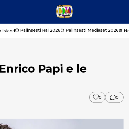
📺 Palinsesti Rai 2026
📺 Palinsesti Mediaset 2026
 Island
📆 N
Enrico Papi e le
0
0