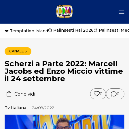
📺 Palinsesti Rai 2026
📺 Palinsesti Me
💔 Temptation Island
CANALE 5
Scherzi a Parte 2022: Marcell
Jacobs ed Enzo Miccio vittime
il 24 settembre
Condividi
0
0
Tv Italiana
24/09/2022