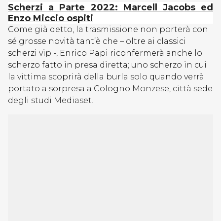
Scherzi a Parte 2022: Marcell Jacobs ed
Enzo Miccio ospiti
Come già detto, la trasmissione non porterà con
sé grosse novità tant’è che – oltre ai classici
scherzi vip -, Enrico Papi riconfermerà anche lo
scherzo fatto in presa diretta; uno scherzo in cui
la vittima scoprirà della burla solo quando verrà
portato a sorpresa a Cologno Monzese, città sede
degli studi Mediaset.