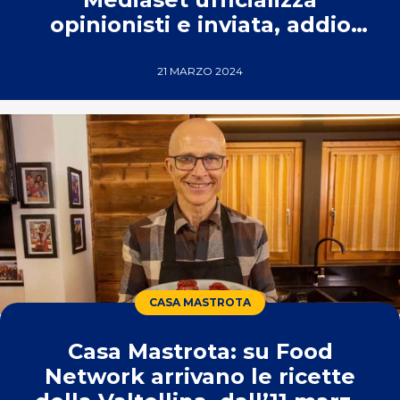
opinionisti e inviata, addio
Alvin e Ilary!
21 MARZO 2024
CASA MASTROTA
Casa Mastrota: su Food
Network arrivano le ricette