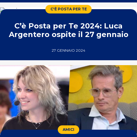
C'È POSTA PER TE
C’è Posta per Te 2024: Luca
Argentero ospite il 27 gennaio
27 GENNAIO 2024
AMICI