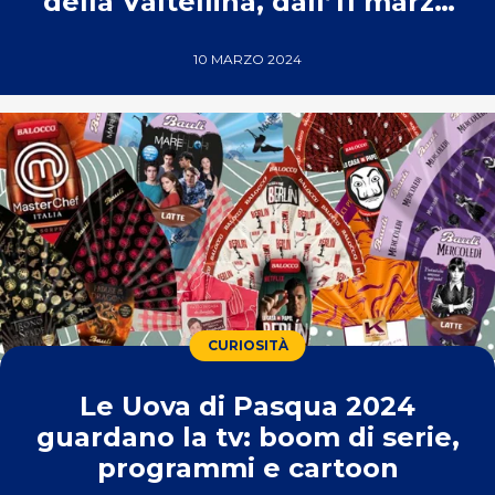
della Valtellina, dall’11 marzo
2024
10 MARZO 2024
CURIOSITÀ
Le Uova di Pasqua 2024
guardano la tv: boom di serie,
programmi e cartoon