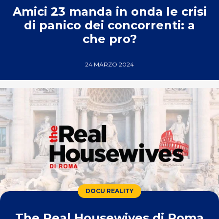
Amici 23 manda in onda le crisi
di panico dei concorrenti: a
che pro?
24 MARZO 2024
DOCU REALITY
The Real Housewives di Roma