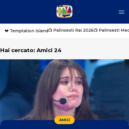
📺 Palinsesti Rai 2026
📺 Palinsesti Me
💔 Temptation Island
Hai cercato: Amici 24
AMICI