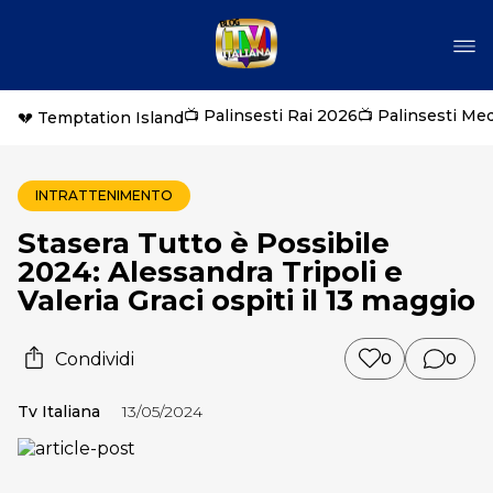
📺 Palinsesti Rai 2026
📺 Palinsesti Me
💔 Temptation Island
INTRATTENIMENTO
Stasera Tutto è Possibile
2024: Alessandra Tripoli e
Valeria Graci ospiti il 13 maggio
Condividi
0
0
Tv Italiana
13/05/2024