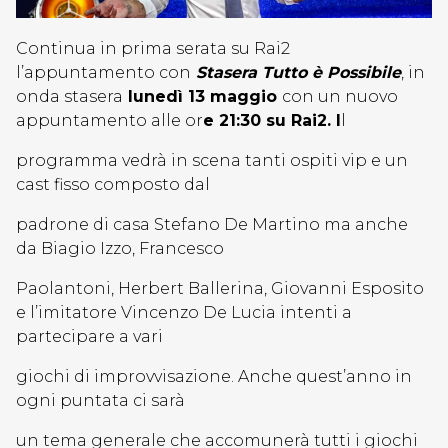
Continua in prima serata su Rai2
l’appuntamento con
Stasera Tutto è Possibile
, in
onda stasera
lunedì 13 maggio
con un nuovo
appuntamento alle or
e 21:30 su Rai2. I
l
programma vedrà in scena tanti ospiti vip e un
cast fisso composto dal
padrone di casa Stefano De Martino ma anche
da Biagio Izzo, Francesco
Paolantoni, Herbert Ballerina, Giovanni Esposito
e l’imitatore Vincenzo De Lucia intenti a
partecipare a vari
giochi di improvvisazione. Anche quest’anno in
ogni puntata ci sarà
un tema generale che accomunerà tutti i giochi