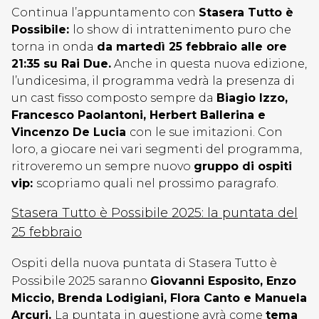
Continua l’appuntamento con
Stasera Tutto è
Possibile:
lo show di intrattenimento puro che
torna in onda
da martedì 25 febbraio alle ore
21:35 su Rai Due.
Anche in questa nuova edizione,
l’undicesima, il programma vedrà la presenza di
un cast fisso composto sempre da
Biagio Izzo,
Francesco Paolantoni, Herbert Ballerina e
Vincenzo De Lucia
con le sue imitazioni. Con
loro, a giocare nei vari segmenti del programma,
ritroveremo un sempre nuovo
gruppo di ospiti
vip:
scopriamo quali nel prossimo paragrafo.
Stasera Tutto è Possibile 2025: la puntata del
25 febbraio
Ospiti della nuova puntata di Stasera Tutto è
Possibile 2025 saranno
Giovanni Esposito, Enzo
Miccio, Brenda Lodigiani, Flora Canto e Manuela
Arcuri.
La puntata in questione avrà come
tema