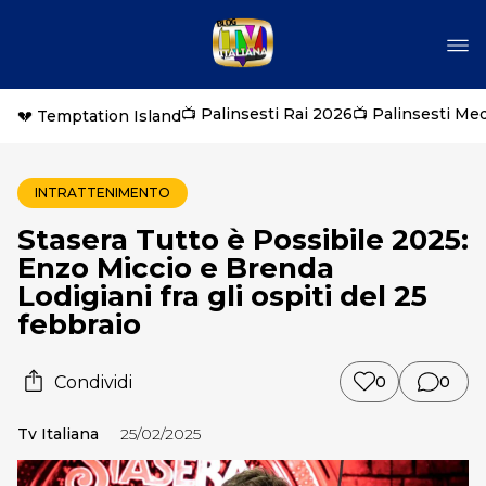
📺 Palinsesti Rai 2026
📺 Palinsesti Me
💔 Temptation Island
INTRATTENIMENTO
Stasera Tutto è Possibile 2025:
Enzo Miccio e Brenda
Lodigiani fra gli ospiti del 25
febbraio
Condividi
0
0
Tv Italiana
25/02/2025