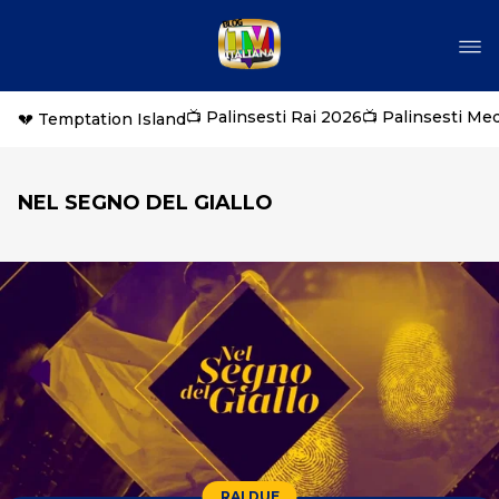
📺 Palinsesti Rai 2026
📺 Palinsesti Me
💔 Temptation Island
NEL SEGNO DEL GIALLO
RAI DUE