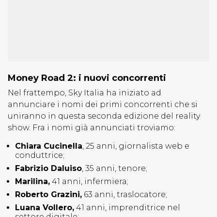
Money Road 2: i nuovi concorrenti
Nel frattempo, Sky Italia ha iniziato ad
annunciare i nomi dei primi concorrenti che si
uniranno in questa seconda edizione del reality
show. Fra i nomi già annunciati troviamo:
Chiara Cucinella
, 25 anni, giornalista web e
conduttrice;
Fabrizio Daluiso
, 35 anni, tenore;
Marilina,
41 anni, infermiera;
Roberto Grazini,
63 anni, traslocatore;
Luana Vollero,
41 anni, imprenditrice nel
settore digitale;