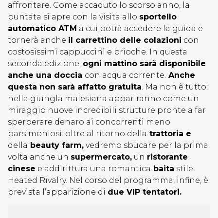
affrontare. Come accaduto lo scorso anno, la
puntata si apre con la visita allo
sportello
automatico ATM
a cui potrà accedere la guida e
tornerà anche
il carrettino delle colazioni
con
costosissimi cappuccini e brioche. In questa
seconda edizione,
ogni mattino sarà disponibile
anche una doccia
con acqua corrente.
Anche
questa non sarà affatto gratuita
. Ma non è tutto:
nella giungla malesiana appariranno come un
miraggio nuove incredibili strutture pronte a far
sperperare denaro ai concorrenti meno
parsimoniosi: oltre al ritorno della
trattoria e
della
beauty farm,
vedremo sbucare per la prima
volta anche un
supermercato,
un
ristorante
cinese
e addirittura una romantica
baita
stile
Heated Rivalry. Nel corso del programma, infine, è
prevista l’apparizione di
due VIP tentatori.