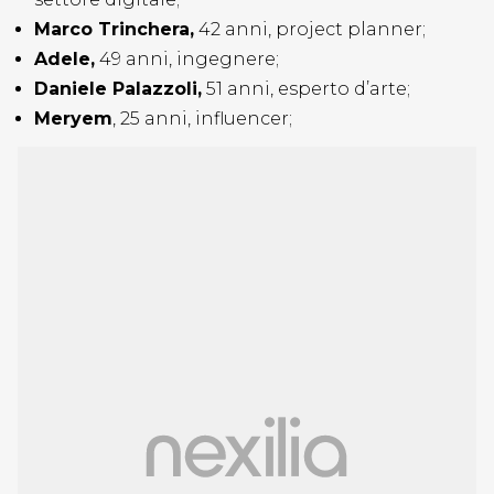
Marco Trinchera,
42 anni, project planner;
Adele,
49 anni, ingegnere;
Daniele Palazzoli,
51 anni, esperto d’arte;
Meryem
, 25 anni, influencer;