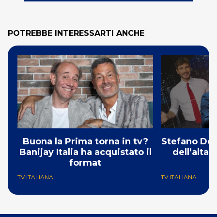
POTREBBE INTERESSARTI ANCHE
Buona la Prima torna in tv?
Stefano De 
Banijay Italia ha acquistato il
dell’alta
format
TV ITALIANA
TV ITALIANA