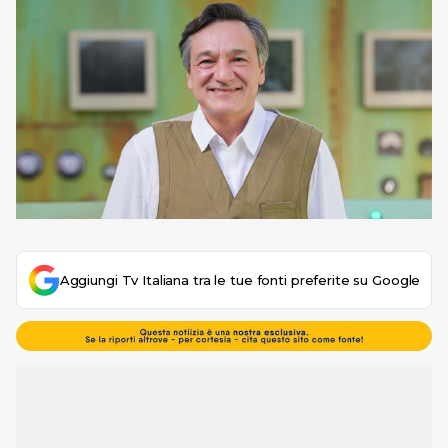
Aggiungi Tv Italiana tra le tue fonti preferite su Google