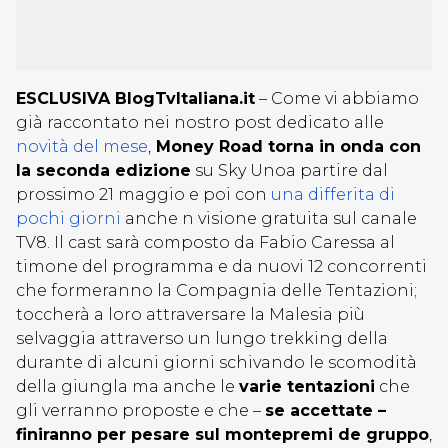
ESCLUSIVA BlogTvItaliana.it
– Come vi abbiamo
già raccontato nei nostro post dedicato alle
novità del mese
,
Money Road torna in onda con
la seconda edizione
su Sky Unoa partire dal
prossimo 21 maggio e poi con
una differita di
pochi giorni
anche n visione gratuita sul canale
TV8. Il cast sarà composto da Fabio Caressa al
timone del programma e da nuovi 12 concorrenti
che formeranno la Compagnia delle Tentazioni;
toccherà a loro attraversare la Malesia più
selvaggia attraverso un lungo trekking della
durante di alcuni giorni schivando le scomodità
della giungla ma anche le
varie tentazioni
che
gli verranno proposte e che –
se accettate –
finiranno per pesare sul montepremi de gruppo
,