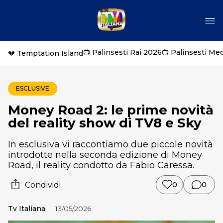
📺 Palinsesti Rai 2026
📺 Palinsesti Me
💔 Temptation Island
ESCLUSIVE
Money Road 2: le prime novità
del reality show di TV8 e Sky
In esclusiva vi raccontiamo due piccole novità
introdotte nella seconda edizione di Money
Road, il reality condotto da Fabio Caressa.
Condividi
0
0
Tv Italiana
13/05/2026