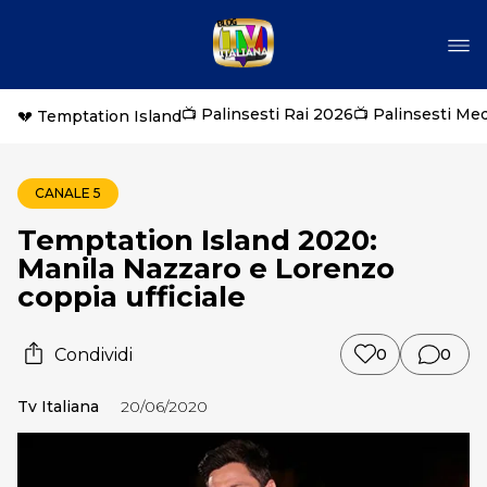
📺 Palinsesti Rai 2026
📺 Palinsesti Me
💔 Temptation Island
CANALE 5
Temptation Island 2020:
Manila Nazzaro e Lorenzo
coppia ufficiale
Condividi
0
0
Tv Italiana
20/06/2020