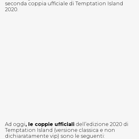
seconda coppia ufficiale di Temptation Island
2020.
Ad oggi
, le coppie ufficiali
dell’edizione 2020 di
Temptation Island (versione classica e non
dichiaratamente vip) sono le seguenti: