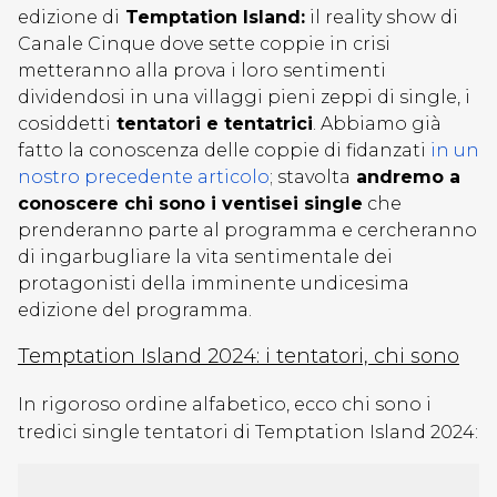
edizione di
Temptation Island:
il reality show di
Canale Cinque dove sette coppie in crisi
metteranno alla prova i loro sentimenti
dividendosi in una villaggi pieni zeppi di single, i
cosiddetti
tentatori e tentatrici
. Abbiamo già
fatto la conoscenza delle coppie di fidanzati
in un
nostro precedente articolo
; stavolta
andremo a
conoscere chi sono i ventisei single
che
prenderanno parte al programma e cercheranno
di ingarbugliare la vita sentimentale dei
protagonisti della imminente undicesima
edizione del programma.
Temptation Island 2024: i tentatori, chi sono
In rigoroso ordine alfabetico, ecco chi sono i
tredici single tentatori di Temptation Island 2024: