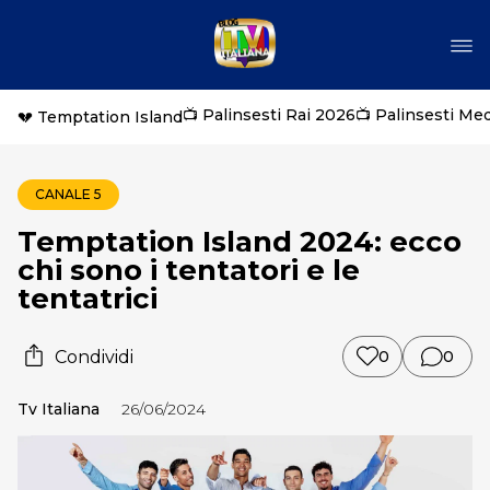
📺 Palinsesti Rai 2026
📺 Palinsesti Me
💔 Temptation Island
CANALE 5
Temptation Island 2024: ecco
chi sono i tentatori e le
tentatrici
Condividi
0
0
Tv Italiana
26/06/2024