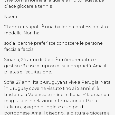
Vive con la nonna alla quale è molto legata. Le
piace giocare a tennis.
Noemi,
21 anni di Napoli. È una ballerina professionista e
modella. Non ha i
social perché preferisce conoscere le persone
faccia a faccia
Siriana, 24 anni di Rieti. È un’imprenditrice:
gestisce 3 case di riposo di sua proprietà. Ama il
pilates e l’equitazione.
Sofia, 27 anni italo-uruguyana vive a Perugia. Nata
in Uruguay dove ha vissuto fino ai 5 anni, si è
trasferita a Valencia e infine in Italia. E’ laureanda
magistrale in relazioni internazionali. Parla
italiano, spagnolo, inglese e un po’ di
portoghese. Ama il disegno, la pittura e giocare a