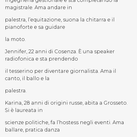
ingegneria gestionale e sta completando la
magistrale. Ama andare in
palestra, l’equitazione, suona la chitarra e il
pianoforte e sa guidare
la moto.
Jennifer, 22 anni di Cosenza. È una speaker
radiofonica e sta prendendo
il tesserino per diventare giornalista. Ama il
canto, il ballo e la
palestra.
Karina, 28 anni di origini russe, abita a Grosseto.
Si è laureata in
scienze politiche, fa l’hostess negli eventi. Ama
ballare, pratica danza