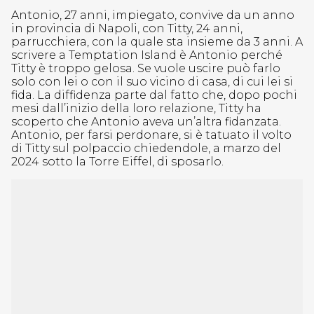
Antonio, 27 anni, impiegato, convive da un anno
in provincia di Napoli, con Titty, 24 anni,
parrucchiera, con la quale sta insieme da 3 anni. A
scrivere a Temptation Island è Antonio perché
Titty è troppo gelosa. Se vuole uscire può farlo
solo con lei o con il suo vicino di casa, di cui lei si
fida. La diffidenza parte dal fatto che, dopo pochi
mesi dall’inizio della loro relazione, Titty ha
scoperto che Antonio aveva un’altra fidanzata.
Antonio, per farsi perdonare, si è tatuato il volto
di Titty sul polpaccio chiedendole, a marzo del
2024 sotto la Torre Eiffel, di sposarlo.