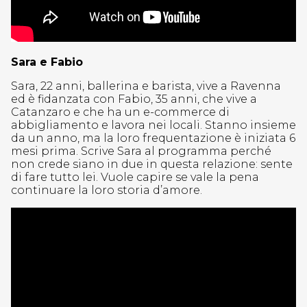
Sara e Fabio
Sara, 22 anni, ballerina e barista, vive a Ravenna
ed è fidanzata con Fabio, 35 anni, che vive a
Catanzaro e che ha un e-commerce di
abbigliamento e lavora nei locali. Stanno insieme
da un anno, ma la loro frequentazione è iniziata 6
mesi prima. Scrive Sara al programma perché
non crede siano in due in questa relazione: sente
di fare tutto lei. Vuole capire se vale la pena
continuare la loro storia d’amore.