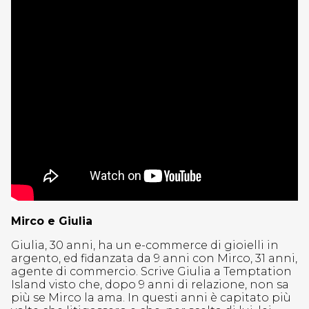
Mirco e Giulia
Giulia, 30 anni, ha un e-commerce di gioielli in
argento, ed fidanzata da 9 anni con Mirco, 31 anni,
agente di commercio. Scrive Giulia a Temptation
Island visto che, dopo 9 anni di relazione, non sa
più se Mirco la ama. In questi anni è capitato più