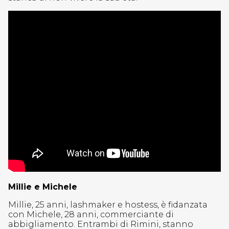
Millie e Michele
Millie, 25 anni, lashmaker e hostess, è fidanzata
con Michele, 28 anni, commerciante di
abbigliamento. Entrambi di Rimini, stanno