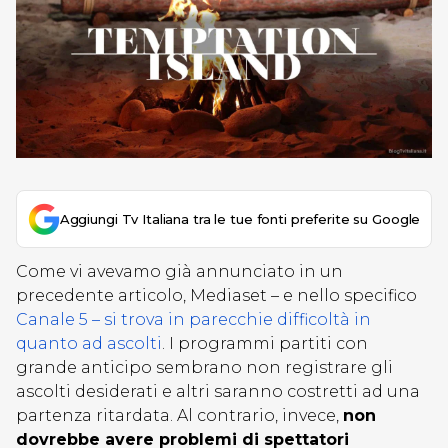
Aggiungi Tv Italiana tra le tue fonti preferite su Google
Come vi avevamo già annunciato in un
precedente articolo, Mediaset – e nello specifico
Canale 5 – si trova in parecchie difficoltà in
quanto ad ascolti
. I programmi partiti con
grande anticipo sembrano non registrare gli
ascolti desiderati e altri saranno costretti ad una
partenza ritardata. Al contrario, invece,
non
dovrebbe avere problemi di spettatori