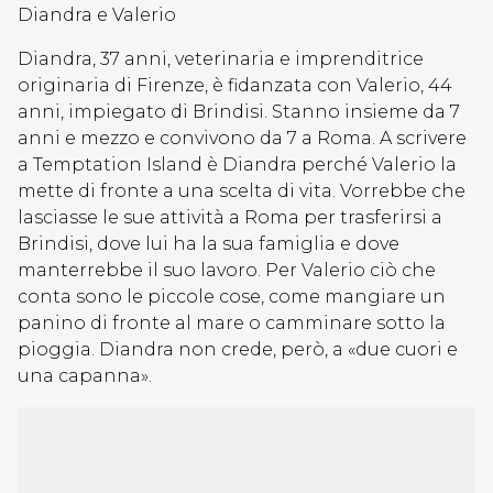
Diandra e Valerio
Diandra, 37 anni, veterinaria e imprenditrice
originaria di Firenze, è fidanzata con Valerio, 44
anni, impiegato di Brindisi. Stanno insieme da 7
anni e mezzo e convivono da 7 a Roma. A scrivere
a Temptation Island è Diandra perché Valerio la
mette di fronte a una scelta di vita. Vorrebbe che
lasciasse le sue attività a Roma per trasferirsi a
Brindisi, dove lui ha la sua famiglia e dove
manterrebbe il suo lavoro. Per Valerio ciò che
conta sono le piccole cose, come mangiare un
panino di fronte al mare o camminare sotto la
pioggia. Diandra non crede, però, a «due cuori e
una capanna».