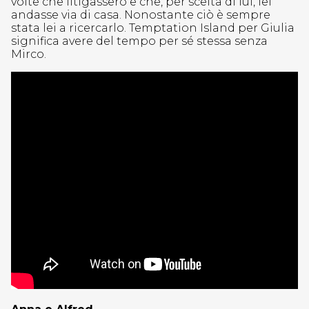
volte che litigassero e che, per scelta di lui, lei
andasse via di casa. Nonostante ciò è sempre
stata lei a ricercarlo. Temptation Island per Giulia
significa avere del tempo per sé stessa senza
Mirco.