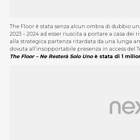
The Floor è stata senza alcun ombra di dubbio una
2023 – 2024 ad esser riuscita a portare a casa dei ri
alla strategica partenza ritardata da una lunga a
dovuta all’insopportabile presenza in access del 
The Floor – Ne Resterà Solo Uno
è stata di 1 milio