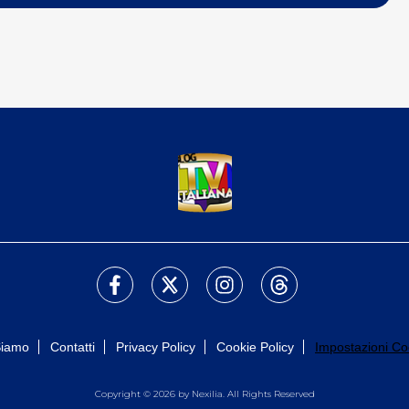
Siamo
Contatti
Privacy Policy
Cookie Policy
Impostazioni Co
Copyright © 2026 by Nexilia. All Rights Reserved