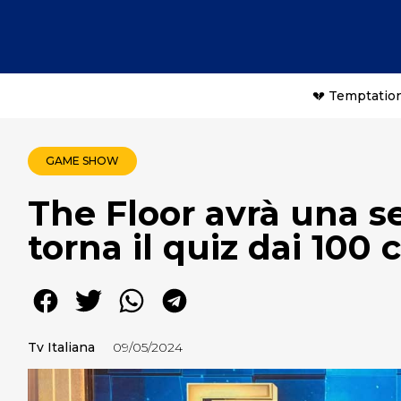
💔 Temptation
GAME SHOW
The Floor avrà una s
torna il quiz dai 100 
Tv Italiana
09/05/2024