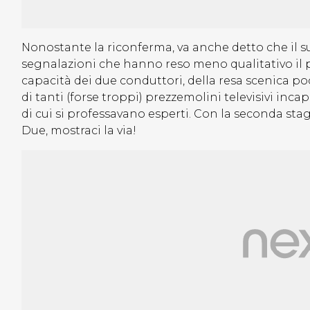
Nonostante la riconferma, va anche detto che il s
segnalazioni che hanno reso meno qualitativo il p
capacità dei due conduttori, della resa scenica p
di tanti (forse troppi) prezzemolini televisivi inca
di cui si professavano esperti. Con la seconda sta
Due, mostraci la via!