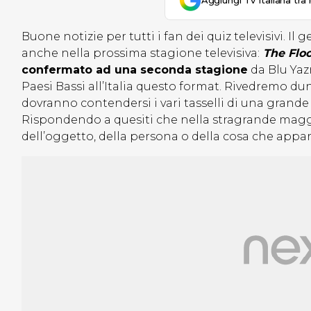
Aggiungi Tv Italiana tra 
Buone notizie per tutti i fan dei quiz televisivi. I
anche nella prossima stagione televisiva:
The Floo
confermato ad una seconda stagione
da Blu Yaz
Paesi Bassi all’Italia questo format. Rivedremo d
dovranno contendersi i vari tasselli di una grande
Rispondendo a quesiti che nella stragrande maggi
dell’oggetto, della persona o della cosa che appa