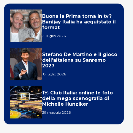
Buona la Prima torna in tv?
Banijay Italia ha acquistato il
format
21 luglio 2026
Stefano De Martino e il gioco
dell’altalena su Sanremo
2027
18 luglio 2026
1% Club Italia: online le foto
della mega scenografia di
Michelle Hunziker
29 maggio 2026