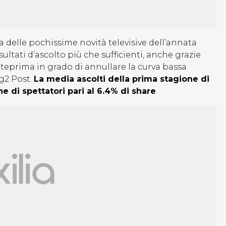
 delle pochissime novità televisive dell’annata
sultati d’ascolto più che sufficienti, anche grazie
nteprima in grado di annullare la curva bassa
Tg2 Post.
La media ascolti della prima stagione di
ne di spettatori pari al 6.4% di share
.