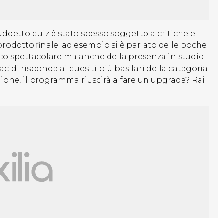
uddetto quiz è stato spesso soggetto a critiche e
rodotto finale: ad esempio si è parlato delle poche
oco spettacolare ma anche della presenza in studio
pacidi risponde ai quesiti più basilari della categoria
gione, il programma riuscirà a fare un upgrade? Rai