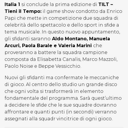
Italia 1
si conclude la prima edizione di
TILT –
Tieni il Tempo:
il game show condotto da Enrico
Papi che mette in competizione due squadra di
celebrità dello spettacolo e dello sport in sfide a
tema musicale. In questo nuovo appuntamento,
gli sfidanti saranno
Aldo Montano, Manuela
Arcuri, Paola Barale e Valeria Marini
che
proveranno a battere la squadra campione
composta da Elisabetta Canalis, Marco Mazzoli,
Paolo Noise e Beppe Vessicchio.
Nuovi gli sfidanti ma confermate le meccaniche
di gioco. Al centro dello studio un grande disco
che ogni volta si trasformerà in elemento
fondamentale del programma. Sarà quest’ultimo
a decidere le sfide che le sue squadre dovranno
affrontare e quanti punti (in secondi) verranno
assegnati alla squadr vincitrice di ogni gioco.