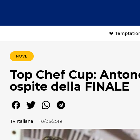
💔 Temptation
NOVE
Top Chef Cup: Antone
ospite della FINALE
Tv Italiana
10/06/2018