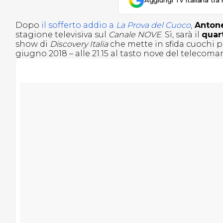
Aggiungi Tv Italiana tra 
Dopo
il sofferto addio a
La Prova del Cuoco
,
Antonel
stagione televisiva sul
Canale NOVE
. Sì, sarà il
quar
show di
Discovery Italia
che mette in sfida cuochi p
giugno 2018 – alle 21.15 al tasto nove del telecoma