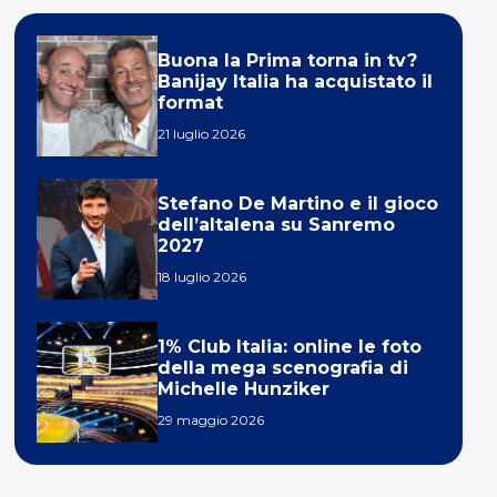
Buona la Prima torna in tv?
Banijay Italia ha acquistato il
format
21 luglio 2026
Stefano De Martino e il gioco
dell’altalena su Sanremo
2027
18 luglio 2026
1% Club Italia: online le foto
della mega scenografia di
Michelle Hunziker
29 maggio 2026