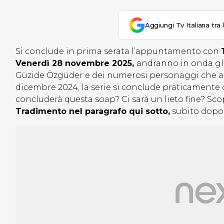
Aggiungi Tv Italiana tra 
Si conclude in prima serata l’appuntamento con
Venerdì 28 novembre 2025,
andranno in onda gli
Güzide Özgüder e dei numerosi personaggi che anim
dicembre 2024, la serie si conclude praticamente
concluderà questa soap? Ci sarà un lieto fine? S
Tradimento nel paragrafo qui sotto,
subito dopo i