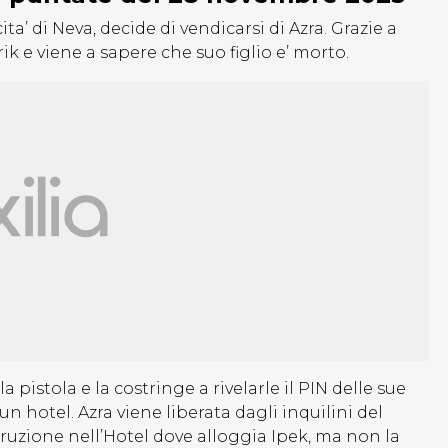
ta’ di Neva, decide di vendicarsi di Azra. Grazie a
k e viene a sapere che suo figlio e’ morto.
pistola e la costringe a rivelarle il PIN delle sue
n hotel. Azra viene liberata dagli inquilini del
rruzione nell’Hotel dove alloggia Ipek, ma non la