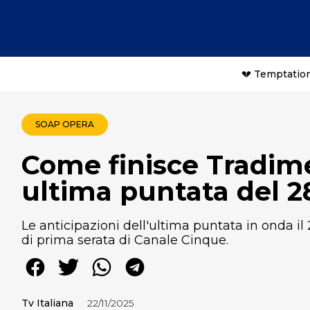
💔 Temptation
SOAP OPERA
Come finisce Tradime
ultima puntata del 
Le anticipazioni dell'ultima puntata in onda i
di prima serata di Canale Cinque.
Tv Italiana
22/11/2025