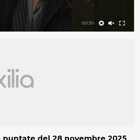
00:30
me puntate del 28 novembre 2025