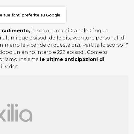
le tue fonti preferite su Google
Tradimento,
la soap turca di Canale Cinque.
 ultimi due episodi delle disavventure personali di
ano le vicende di queste dizi. Partita lo scorso 1°
 dopo un anno intero e 222 episodi. Come si
copriamo insieme
le ultime anticipazioni di
l video.