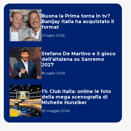
Buona la Prima torna in tv?
Banijay Italia ha acquistato il
format
21 luglio 2026
Stefano De Martino e il gioco
dell’altalena su Sanremo
2027
18 luglio 2026
1% Club Italia: online le foto
della mega scenografia di
Michelle Hunziker
29 maggio 2026