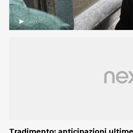
00:00
Tradimento: anticipazioni ulti