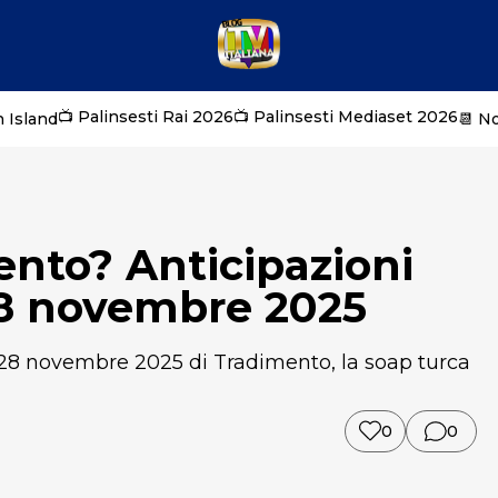
📺 Palinsesti Rai 2026
📺 Palinsesti Mediaset 2026
 Island
📆 N
nto? Anticipazioni
28 novembre 2025
l 28 novembre 2025 di Tradimento, la soap turca
0
0