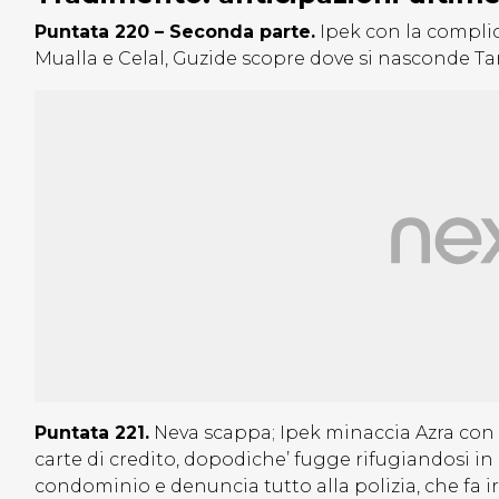
Puntata 220 – Seconda parte.
Ipek con la complici
Mualla e Celal, Guzide scopre dove si nasconde Tari
Puntata 221.
Neva scappa; Ipek minaccia Azra con la 
carte di credito, dopodiche’ fugge rifugiandosi in u
condominio e denuncia tutto alla polizia, che fa i