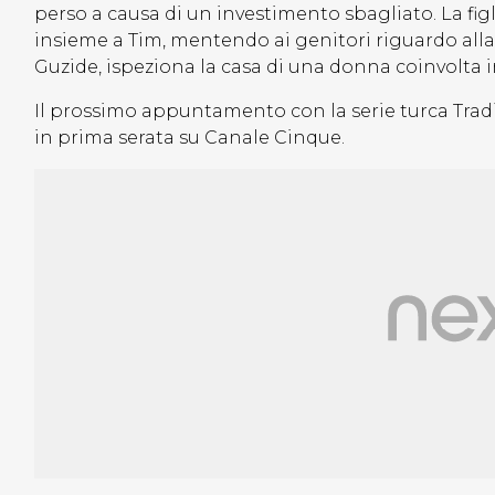
perso a causa di un investimento sbagliato. La fig
insieme a Tim, mentendo ai genitori riguardo al
Guzide, ispeziona la casa di una donna coinvolta i
Il prossimo appuntamento con la serie turca Tra
in prima serata su Canale Cinque.