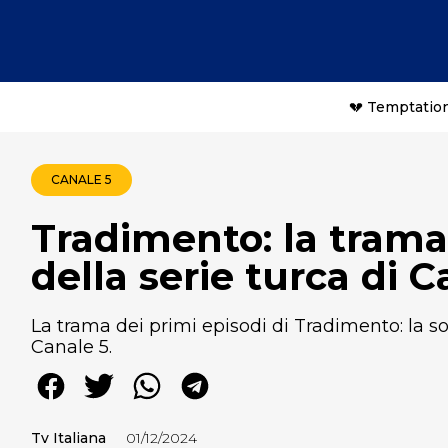
💔 Temptation
CANALE 5
Tradimento: la trama
della serie turca di C
La trama dei primi episodi di Tradimento: la s
Canale 5.
Tv Italiana
01/12/2024