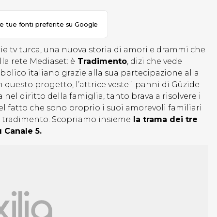
le tue fonti preferite su Google
e tv turca, una nuova storia di amori e drammi che
a rete Mediaset: è
Tradimento
, dizi che vede
bblico italiano grazie alla sua partecipazione alla
 questo progetto, l’attrice veste i panni di Güzide
nel diritto della famiglia, tanto brava a risolvere i
 fatto che sono proprio i suoi amorevoli familiari
io tradimento. Scopriamo insieme
la trama dei tre
 Canale 5.