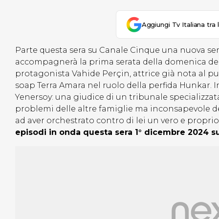
Aggiungi Tv Italiana tra 
Parte questa sera su Canale Cinque una nuova seri
accompagnerà la prima serata della domenica dell
protagonista Vahide Perçin, attrice già nota al pu
soap Terra Amara nel ruolo della perfida Hunkar. In
Yenersoy: una giudice di un tribunale specializzata 
problemi delle altre famiglie ma inconsapevole del
ad aver orchestrato contro di lei un vero e propr
episodi in onda questa sera 1° dicembre 2024 su