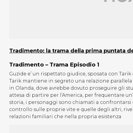
Tradimento: la trama della prima puntata del
Tradimento – Trama Episodio 1
Guzide e’ un rispettato giudice, sposata con Tarik 
Tarik mantiene in segreto una relazione parallela 
in Olanda, dove avrebbe dovuto proseguire gli studi
attesa di partire per l’America, per frequentare 
storia, i personaggi sono chiamati a confrontarsi c
controllo sulle proprie vite e quelle degli altri, ri
relazioni familiari che nella propria esistenza