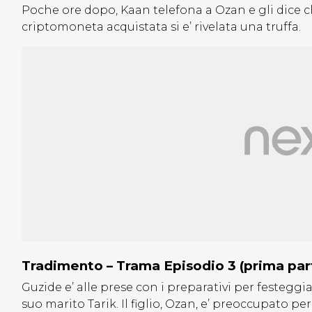
Poche ore dopo, Kaan telefona a Ozan e gli dice ch
criptomoneta acquistata si e’ rivelata una truffa.
Tradimento – Trama Episodio 3 (prima par
Guzide e’ alle prese con i preparativi per festegg
suo marito Tarik. Il figlio, Ozan, e’ preoccupato pe