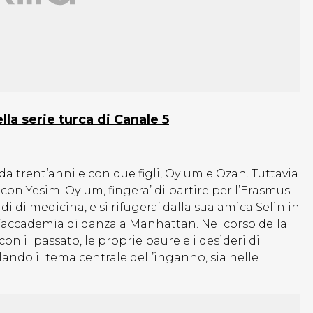
la serie turca di Canale 5
da trent’anni e con due figli, Oylum e Ozan. Tuttavia
con Yesim. Oylum, fingera’ di partire per l’Erasmus
 di medicina, e si rifugera’ dalla sua amica Selin in
un’accademia di danza a Manhattan. Nel corso della
on il passato, le proprie paure e i desideri di
velando il tema centrale dell’inganno, sia nelle