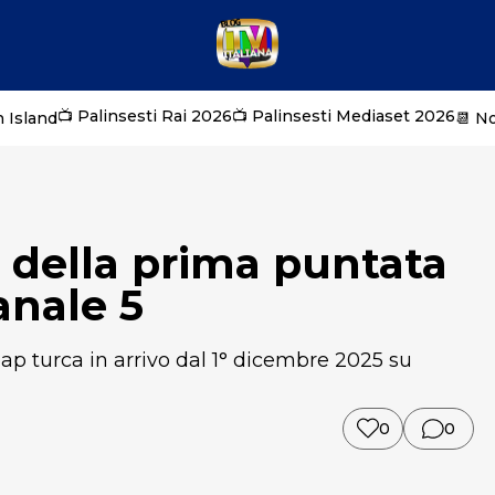
📺 Palinsesti Rai 2026
📺 Palinsesti Mediaset 2026
 Island
📆 N
 della prima puntata
anale 5
oap turca in arrivo dal 1° dicembre 2025 su
0
0