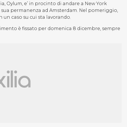
lia, Oylum, e’ in procinto di andare a New York
la sua permanenza ad Amsterdam. Nel pomeriggio,
n un caso su cui sta lavorando.
dimento è fissato per domenica 8 dicembre, sempre