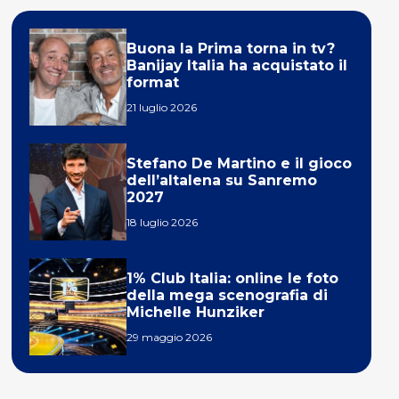
Buona la Prima torna in tv?
Banijay Italia ha acquistato il
format
21 luglio 2026
Stefano De Martino e il gioco
dell’altalena su Sanremo
2027
18 luglio 2026
1% Club Italia: online le foto
della mega scenografia di
Michelle Hunziker
29 maggio 2026