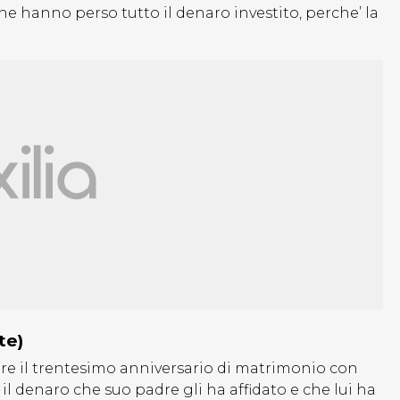
e hanno perso tutto il denaro investito, perche’ la
te)
iare il trentesimo anniversario di matrimonio con
r il denaro che suo padre gli ha affidato e che lui ha