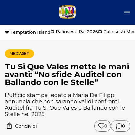
📺 Palinsesti Rai 2026
📺 Palinsesti Me
💔 Temptation Island
MEDIASET
Tu Si Que Vales mette le mani
avanti: “No sfide Auditel con
Ballando con le Stelle”
L'ufficio stampa legato a Maria De Filippi
annuncia che non saranno validi confronti
Auditel fra Tu Si Que Vales e Ballando con le
Stelle nel 2025.
Condividi
0
0