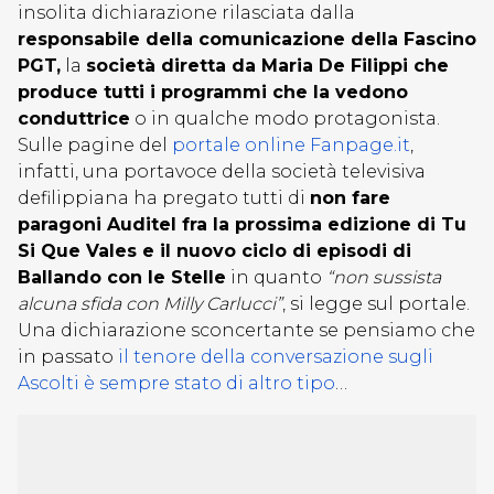
insolita dichiarazione rilasciata dalla
responsabile della comunicazione della Fascino
PGT,
la
società diretta da Maria De Filippi che
produce tutti i programmi che la vedono
conduttrice
o in qualche modo protagonista.
Sulle pagine del
portale online Fanpage.it
,
infatti, una portavoce della società televisiva
defilippiana ha pregato tutti di
non fare
paragoni Auditel fra la prossima edizione di Tu
Si Que Vales e il nuovo ciclo di episodi di
Ballando con le Stelle
in quanto
“non sussista
alcuna sfida con Milly Carlucci”
, si legge sul portale.
Una dichiarazione sconcertante se pensiamo che
in passato
il tenore della conversazione sugli
Ascolti è sempre stato di altro tipo
…