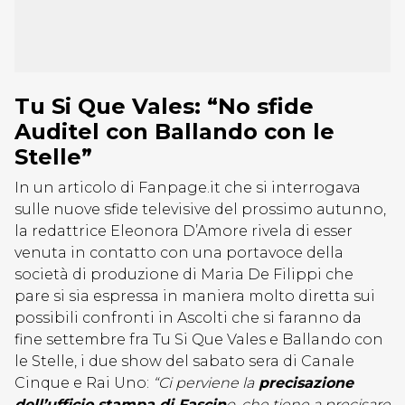
Tu Si Que Vales: “No sfide
Auditel con Ballando con le
Stelle”
In un articolo di Fanpage.it che si interrogava
sulle nuove sfide televisive del prossimo autunno,
la redattrice Eleonora D’Amore rivela di esser
venuta in contatto con una portavoce della
società di produzione di Maria De Filippi che
pare si sia espressa in maniera molto diretta sui
possibili confronti in Ascolti che si faranno da
fine settembre fra Tu Si Que Vales e Ballando con
le Stelle, i due show del sabato sera di Canale
Cinque e Rai Uno:
“Ci perviene la
precisazione
dell’ufficio stampa di Fascin
o, che tiene a precisare