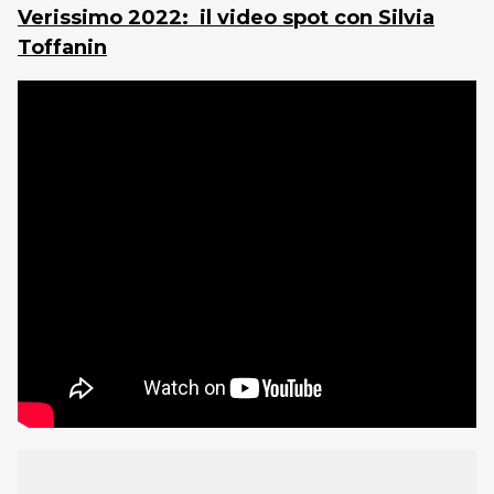
Verissimo 2022: il video spot con Silvia
Toffanin