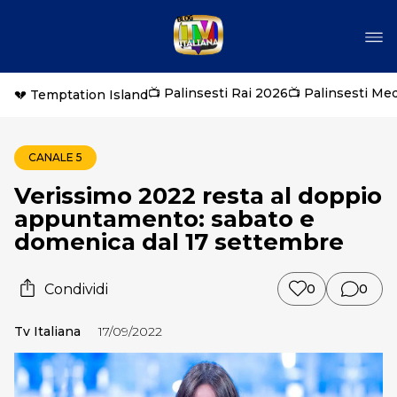
📺 Palinsesti Rai 2026
📺 Palinsesti Me
💔 Temptation Island
CANALE 5
Verissimo 2022 resta al doppio
appuntamento: sabato e
domenica dal 17 settembre
Condividi
0
0
Tv Italiana
17/09/2022