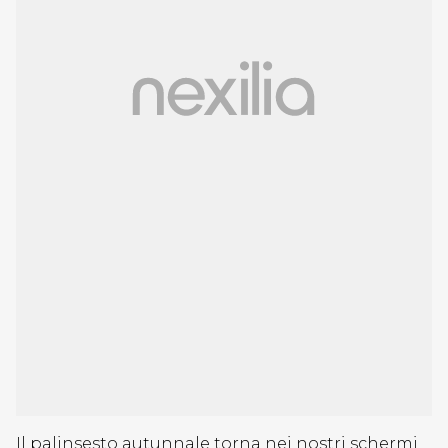
Il palinsesto autunnale torna nei nostri schermi