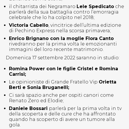
il chitarrista dei Negramaro
Lele Spedicato
che
parlerà della sua battaglia contro l’emorragia
celebrale che lo ha colpito nel 2018;
Victoria Cabello
, vincitrice dell’ultima edizione
di Pechino Express nella scorsa primavera;
Enrico Brignano con la moglie Flora Canto
rivedranno per la prima volta le emozionanti
immagini del loro recente matrimonio.
Domenica 17 settembre 2022 saranno in studio:
Romina Power con le figlie Cristel e Romina
Carrisi;
Le opinioniste di Grande Fratello Vip
Orietta
Berti e Sonia Bruganelli;
Ci sarà spazio anche per ospiti canori come
Renato Zero ed Elodie;
Daniele Bossari
parlerà per la prima volta in tv
della scoperta e delle cure che ha affrontato
quando ha scoperto di avere un tumore alla
gola.