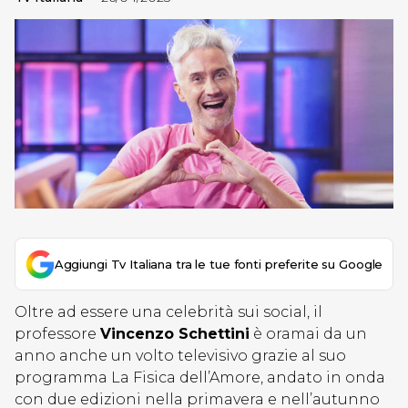
Aggiungi Tv Italiana tra le tue fonti preferite su Google
Oltre ad essere una celebrità sui social, il
professore
Vincenzo Schettini
è oramai da un
anno anche un volto televisivo grazie al suo
programma La Fisica dell’Amore, andato in onda
con due edizioni nella primavera e nell’autunno