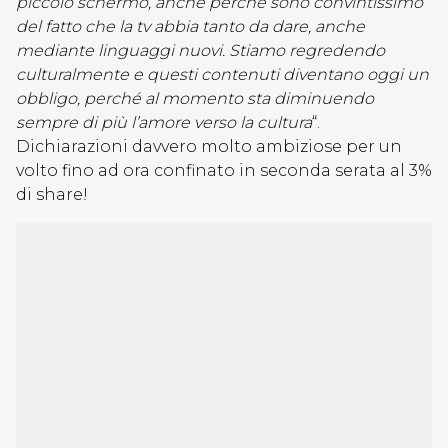
piccolo schermo, anche perché sono convintissimo
del fatto che la tv abbia tanto da dare, anche
mediante linguaggi nuovi. Stiamo regredendo
culturalmente e questi contenuti diventano oggi un
obbligo, perché al momento sta diminuendo
sempre di più l’amore verso la cultura
“.
Dichiarazioni davvero molto ambiziose per un
volto fino ad ora confinato in seconda serata al 3%
di share!