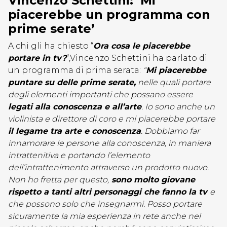
Vincenzo Schettini: ‘Mi
piacerebbe un programma con
prime serate’
A chi gli ha chiesto “
Ora cosa le piacerebbe
portare in tv?
“,Vincenzo Schettini ha parlato di
un programma di prima serata:
“
Mi piacerebbe
puntare su delle prime serate,
nelle quali portare
degli elementi importanti che possano essere
legati alla conoscenza e all’arte
. Io sono anche un
violinista e direttore di coro e mi piacerebbe portare
il legame tra arte e conoscenza
. Dobbiamo far
innamorare le persone alla conoscenza, in maniera
intrattenitiva e portando l’elemento
dell’intrattenimento attraverso un prodotto nuovo.
Non ho fretta per questo,
sono molto giovane
rispetto a tanti altri personaggi che fanno la tv
e
che possono solo che insegnarmi. Posso portare
sicuramente la mia esperienza in rete anche nel