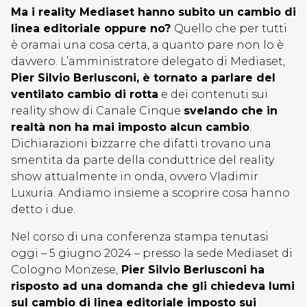
Ma i reality Mediaset hanno subito un cambio di
linea editoriale oppure no?
Quello che per tutti
è oramai una cosa certa, a quanto pare non lo è
davvero. L’amministratore delegato di Mediaset,
Pier Silvio Berlusconi, è tornato a parlare del
ventilato cambio di rotta
e dei contenuti sui
reality show di Canale Cinque
svelando che in
realtà non ha mai imposto alcun cambio
.
Dichiarazioni bizzarre che difatti trovano una
smentita da parte della conduttrice del reality
show attualmente in onda, ovvero Vladimir
Luxuria. Andiamo insieme a scoprire cosa hanno
detto i due.
Nel corso di una conferenza stampa tenutasi
oggi – 5 giugno 2024 – presso la sede Mediaset di
Cologno Monzese,
Pier Silvio Berlusconi ha
risposto ad una domanda che gli chiedeva lumi
sul cambio di linea editoriale imposto sui