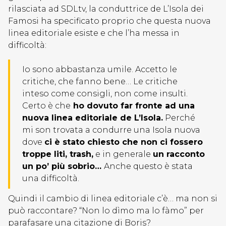
rilasciata ad SDLtv, la conduttrice de L’Isola dei
Famosi ha specificato proprio che questa nuova
linea editoriale esiste e che l’ha messa in
difficoltà:
Io sono abbastanza umile. Accetto le
critiche, che fanno bene… Le critiche
inteso come consigli, non come insulti.
Certo è che
ho dovuto far fronte ad una
nuova linea editoriale de L’Isola.
Perché
mi son trovata a condurre una Isola nuova
dove
ci è stato chiesto che non ci fossero
troppe liti, trash,
e in generale
un racconto
un po’ più sobrio…
Anche questo è stata
una difficoltà.
Quindi il cambio di linea editoriale c’è… ma non si
può raccontare? “Non lo dìmo ma lo fàmo” per
parafasare una citazione di Boris?