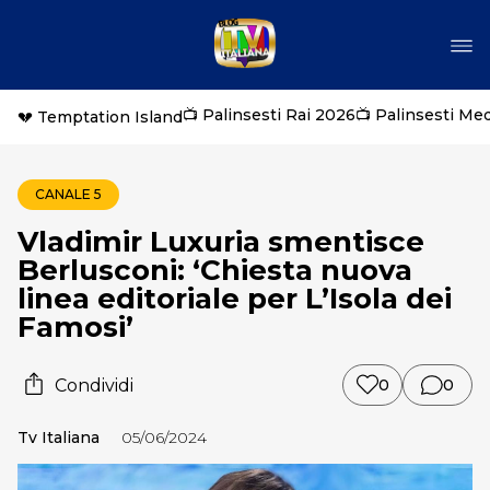
📺 Palinsesti Rai 2026
📺 Palinsesti Me
💔 Temptation Island
CANALE 5
Vladimir Luxuria smentisce
Berlusconi: ‘Chiesta nuova
linea editoriale per L’Isola dei
Famosi’
Condividi
0
0
Tv Italiana
05/06/2024