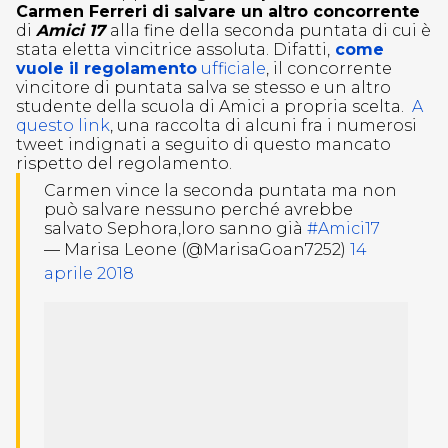
Carmen Ferreri di salvare un altro concorrente
di
Amici 17
alla fine della seconda puntata di cui è
stata eletta vincitrice assoluta. Difatti,
come
vuole il regolamento
ufficiale
, il concorrente
vincitore di puntata salva se stesso e un altro
studente della scuola di Amici a propria scelta.
A
questo link
, una raccolta di alcuni fra i numerosi
tweet indignati a seguito di questo mancato
rispetto del regolamento.
Carmen vince la seconda puntata ma non
può salvare nessuno perché avrebbe
salvato Sephora,loro sanno già
#Amici17
— Marisa Leone (@MarisaGoan7252)
14
aprile 2018