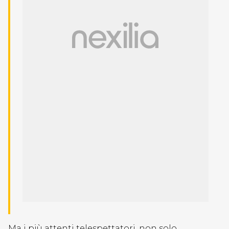
Ma i più attenti telespettatori, non solo