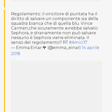
Regolamento: il vincitore di puntata ha il
diritto di salvare un componente sia della
squadra bianca che di quella blu. Vince
Carmen,che sicuramente avrebbe salvato
Sephora, e stranamente non può salvare
nessuno è Sephora viene eliminata. Il
senso del regolamento? RT
#Amici17
— Emma.Einar.🌹 (@emma_einar)
14 aprile
2018