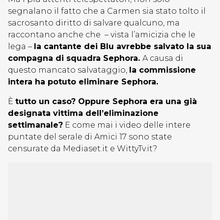
segnalano il fatto che a Carmen sia stato tolto il
sacrosanto diritto di salvare qualcuno, ma
raccontano anche che – vista l’amicizia che le
lega –
la cantante dei Blu avrebbe salvato la sua
compagna di squadra Sephora.
A causa di
questo mancato salvataggio,
la commissione
intera ha potuto eliminare Sephora.
È
tutto un caso? Oppure Sephora era una già
designata vittima dell’eliminazione
settimanale?
E come mai i video delle intere
puntate del serale di Amici 17 sono state
censurate da Mediaset.it e WittyTv.it?