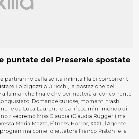
 le puntate del Preserale spostate
artiranno dalla solita infinita fila di concorrenti
stare i pidigozzi più ricchi, la postazione del
e alla manche finale che permetterà al concorrente
 conquistato. Domande curiose, momenti trash,
nche da Luca Laurenti e dal ricco mini-mondo di
tino rivedremo Miss Claudia (Claudia Ruggeri) ma
essa Maria Mazza, Fitness, Horror, XXXL, l’Agente
l programma come lo iettatore Franco Pistoni e la