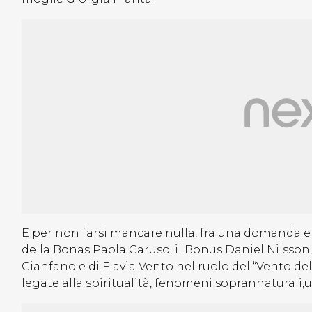
E per non farsi mancare nulla, fra una domanda 
della Bonas Paola Caruso, il Bonus Daniel Nilsson, 
Cianfano e di Flavia Vento nel ruolo del “Vento d
legate alla spiritualità, fenomeni soprannaturali,uf