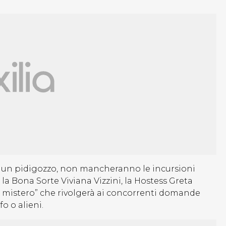
e un pidigozzo, non mancheranno le incursioni
la Bona Sorte Viviana Vizzini, la Hostess Greta
el mistero” che rivolgerà ai concorrenti domande
o o alieni.