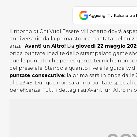
Aggiungi Tv Italiana tra 
Il ritorno di Chi Vuol Essere Milionario dovrà aspe
anniversario dalla prima storica puntata del quiz d
anzi…
Avanti un Altro!
Da
giovedì 22 maggio 2025
onda puntate inedite dello strampalato game sho
quelle puntate che per esigenze tecniche non s
del preserale. Stando a quanto rivela la guida tv 
puntate consecutive:
la prima sarà in onda dalle 2
alle 23:45. Dunque non saranno puntate speciali c
beneficenza. Tutti i dettagli su Avanti un Altro in