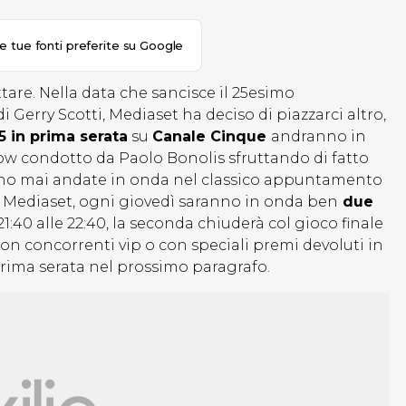
le tue fonti preferite su Google
ttare. Nella data che sancisce il 25esimo
i Gerry Scotti, Mediaset ha deciso di piazzarci altro,
 in prima serata
su
Canale Cinque
andranno in
w condotto da Paolo Bonolis sfruttando di fatto
ono mai andate in onda nel classico appuntamento
di Mediaset, ogni giovedì saranno in onda ben
due
1:40 alle 22:40, la seconda chiuderà col gioco finale
on concorrenti vip o con speciali premi devoluti in
 prima serata nel prossimo paragrafo.