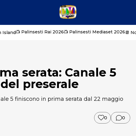
📺 Palinsesti Rai 2026
📺 Palinsesti Mediaset 2026
 Island
📆 N
ima serata: Canale 5
i del preserale
ale 5 finiscono in prima serata dal 22 maggio
0
0