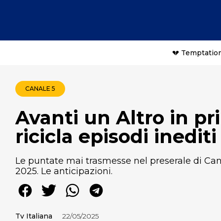
💔 Temptation
CANALE 5
Avanti un Altro in pr
ricicla episodi inedit
Le puntate mai trasmesse nel preserale di Can
2025. Le anticipazioni.
Tv Italiana
22/05/2025