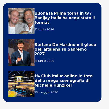
Buona la Prima torna in tv?
Banijay Italia ha acquistato il
format
21 luglio 2026
Stefano De Martino e il gioco
dell’altalena su Sanremo
2027
18 luglio 2026
1% Club Italia: online le foto
della mega scenografia di
Michelle Hunziker
29 maggio 2026