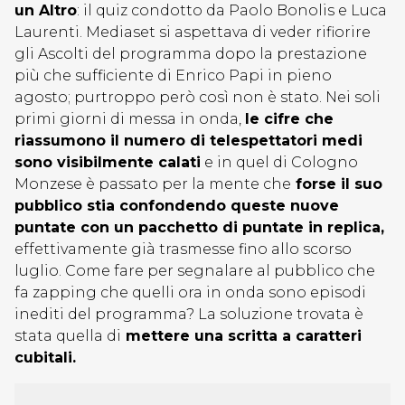
un Altro
: il quiz condotto da Paolo Bonolis e Luca
Laurenti. Mediaset si aspettava di veder rifiorire
gli Ascolti del programma dopo la prestazione
più che sufficiente di Enrico Papi in pieno
agosto; purtroppo però così non è stato. Nei soli
primi giorni di messa in onda,
le cifre che
riassumono il numero di telespettatori medi
sono visibilmente calati
e in quel di Cologno
Monzese è passato per la mente che
forse il suo
pubblico stia confondendo queste nuove
puntate con un pacchetto di puntate in replica,
effettivamente già trasmesse fino allo scorso
luglio. Come fare per segnalare al pubblico che
fa zapping che quelli ora in onda sono episodi
inediti del programma? La soluzione trovata è
stata quella di
mettere una scritta a caratteri
cubitali.