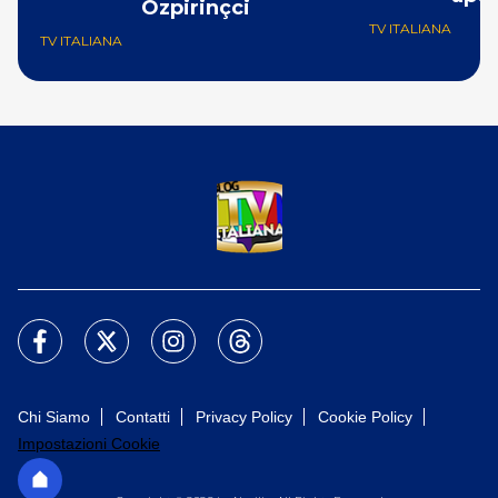
Özpirinçci
TV ITALIANA
TV ITALIANA
Chi Siamo
Contatti
Privacy Policy
Cookie Policy
Impostazioni Cookie