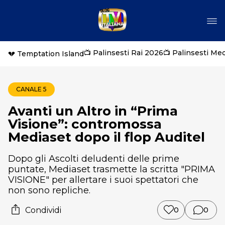
📺 Palinsesti Rai 2026
📺 Palinsesti Me
💔 Temptation Island
CANALE 5
Avanti un Altro in “Prima
Visione”: contromossa
Mediaset dopo il flop Auditel
Dopo gli Ascolti deludenti delle prime
puntate, Mediaset trasmette la scritta "PRIMA
VISIONE" per allertare i suoi spettatori che
non sono repliche.
Condividi
0
0