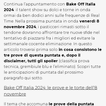
Continua l’appuntamento con
Bake Off Italia
2024
: il talent show su dolci e torne in onda
ormai da ben dodici anni sulle frequenze di Real
Time. Nella prossima puntata in onda
venerdì 8
novembre 2024
, i pasticceri rimasti sotto il
tendone dovranno affrontare tre nuove sfide nel
tentativo di piazzarsi fra i migliori ed evitare la
settimanale cocente eliminazione. In questo
articolo troverai prima solo
in cosa consistono le
tre prove di questa puntata e, dopo il
disclaimer, tutti gli spoiler
(classifica prova
tecnica, grembiule blu e l’eliminato). Scopri tutte
le anticipazioni di puntata dal prossimo
paragrafo qui sotto.
Bake Off Italia 2024: le prove e le torte dell’8
novembre
Il tema che accomuna
le prove della puntata