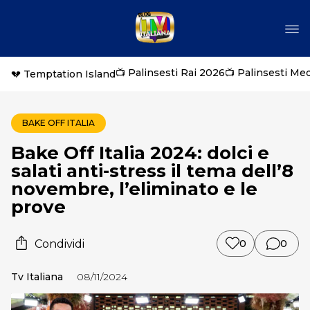
📺 Palinsesti Rai 2026
📺 Palinsesti Me
💔 Temptation Island
BAKE OFF ITALIA
Bake Off Italia 2024: dolci e
salati anti-stress il tema dell’8
novembre, l’eliminato e le
prove
Condividi
0
0
Tv Italiana
08/11/2024