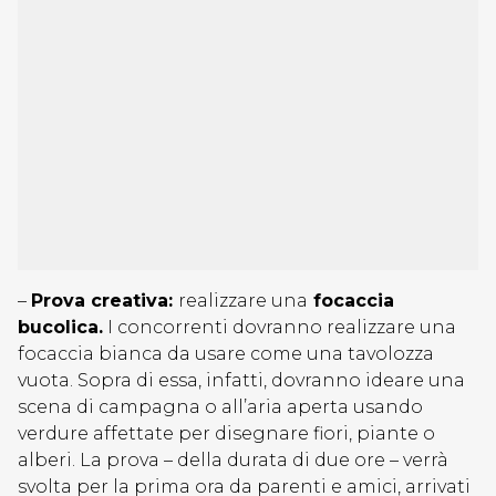
–
Prova creativa:
realizzare una
focaccia
bucolica.
I concorrenti dovranno realizzare una
focaccia bianca da usare come una tavolozza
vuota. Sopra di essa, infatti, dovranno ideare una
scena di campagna o all’aria aperta usando
verdure affettate per disegnare fiori, piante o
alberi. La prova – della durata di due ore – verrà
svolta per la prima ora da parenti e amici, arrivati