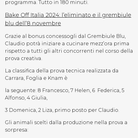
programma. Tutto in 180 minuti.
Bake Off Italia 2024: l’eliminato e il grembiule
blu
dell’8 novembre
Grazie al bonus concessogli dal Grembiule Blu,
Claudio potrà iniziare a cucinare mezz’ora prima
rispetto a tutti gli altri concorrenti nel corso della
prova creativa.
La classifica della prova tecnica realizzata da
Carrara, Foglia e Knam è
la seguente: 8 Francesco, 7 Helen, 6 Federica, 5
Alfonso, 4 Giulia,
3 Domenica, 2 Liza, primo posto per Claudio.
Gli animali scelti dalla produzione nella prova a
sorpresa: