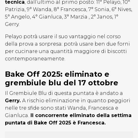
tecnica
, dall’ultimo al primo posto: 11° Pelayo, 10°
Patrizia, 9° Wanda, 8° Francesca, 7° Sonia, 6° Nives,
5° Angelo, 4° Gianluca, 3° Marzia , 2° Janos, 1°
Gerry.
Pelayo potrà usare il suo vantaggio nel corso
della prova a sorpresa: potrà usare ben due forni
per cucinare una quantità maggiore di biscotti
contemporaneamente.
Bake Off 2025: eliminato e
grembiule blu del 17 ottobre
Il Grembiule Blu di questa puntata è andato a
Gerry.
A rischio eliminazione in quanto peggiori
nelle tre sfide sono stati Wanda, Francesca e
Gianluca.
Il concorrente eliminato della settima
puntata di Bake Off 2025 è Francesca.