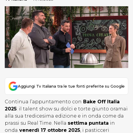
Aggiungi Tv Italiana tra le tue fonti preferite su Google
Continua l’appuntamento con
Bake Off Italia
2025
: il talent show su dolci e torte giunto oramai
alla sua tredicesima edizione e in onda come da
prassi su Real Time. Nella
settima puntata
in
onda
venerdì 17 ottobre 2025
, i pasticceri