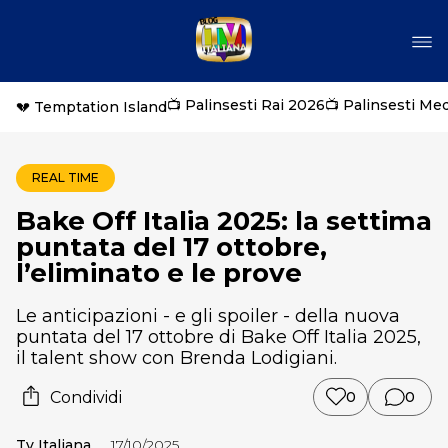
📺 Palinsesti Rai 2026
📺 Palinsesti Me
💔 Temptation Island
REAL TIME
Bake Off Italia 2025: la settima
puntata del 17 ottobre,
l’eliminato e le prove
Le anticipazioni - e gli spoiler - della nuova
puntata del 17 ottobre di Bake Off Italia 2025,
il talent show con Brenda Lodigiani.
Condividi
0
0
Tv Italiana
17/10/2025