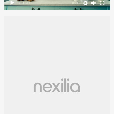
00:00
01:20