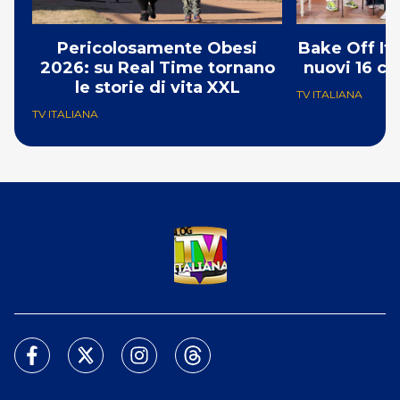
Pericolosamente Obesi
Bake Off Ita
2026: su Real Time tornano
nuovi 16 co
le storie di vita XXL
TV ITALIANA
TV ITALIANA