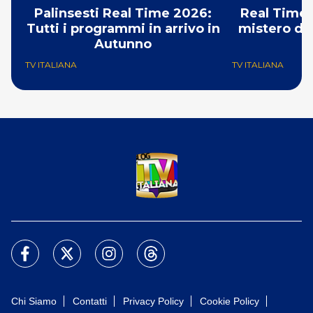
Palinsesti Real Time 2026:
Real Time:
Tutti i programmi in arrivo in
mistero del
Autunno
TV ITALIANA
TV ITALIANA
Chi Siamo
Contatti
Privacy Policy
Cookie Policy