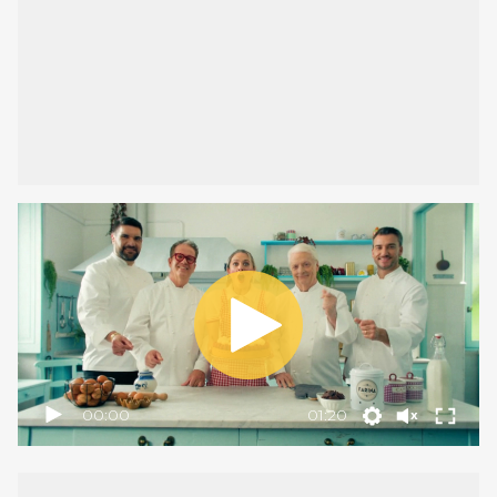
00:00
01:20