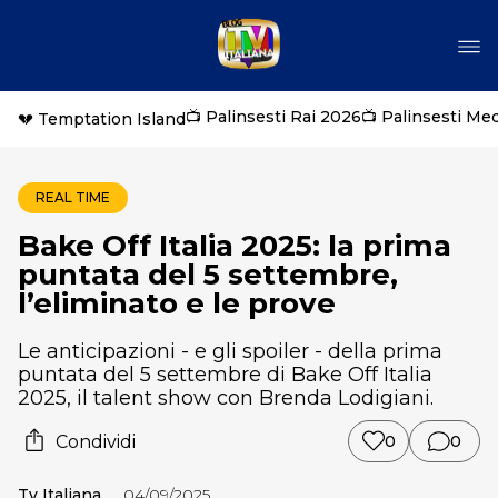
📺 Palinsesti Rai 2026
📺 Palinsesti Me
💔 Temptation Island
REAL TIME
Bake Off Italia 2025: la prima
puntata del 5 settembre,
l’eliminato e le prove
Le anticipazioni - e gli spoiler - della prima
puntata del 5 settembre di Bake Off Italia
2025, il talent show con Brenda Lodigiani.
Condividi
0
0
Tv Italiana
04/09/2025