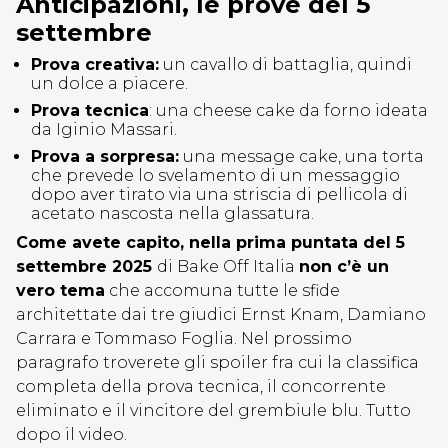
Anticipazioni, le prove del 5
settembre
Prova creativa:
un cavallo di battaglia, quindi
un dolce a piacere.
Prova tecnica
: una cheese cake da forno ideata
da Iginio Massari.
Prova a sorpresa:
una message cake, una torta
che prevede lo svelamento di un messaggio
dopo aver tirato via una striscia di pellicola di
acetato nascosta nella glassatura.
Come avete capito, nella prima puntata del 5
settembre 2025
di Bake Off Italia
non c’è un
vero tema
che accomuna tutte le sfide
architettate dai tre giudici Ernst Knam, Damiano
Carrara e Tommaso Foglia. Nel prossimo
paragrafo troverete gli spoiler fra cui la classifica
completa della prova tecnica, il concorrente
eliminato e il vincitore del grembiule blu. Tutto
dopo il video.