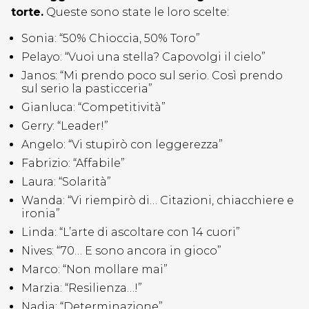
torte.
Queste sono state le loro scelte:
Sonia: “50% Chioccia, 50% Toro”
Pelayo: “Vuoi una stella? Capovolgi il cielo”
Janos: “Mi prendo poco sul serio. Così prendo
sul serio la pasticceria”
Gianluca: “Competitività”
Gerry: “Leader!”
Angelo: “Vi stupirò con leggerezza”
Fabrizio: “Affabile”
Laura: “Solarità”
Wanda: “Vi riempirò di… Citazioni, chiacchiere e
ironia”
Linda: “L’arte di ascoltare con 14 cuori”
Nives: “70… E sono ancora in gioco”
Marco: “Non mollare mai”
Marzia: “Resilienza…!”
Nadia: “Determinazione”