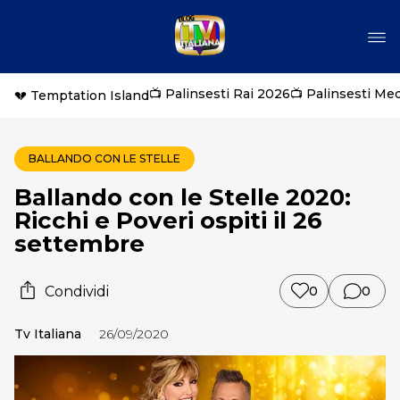
📺 Palinsesti Rai 2026
📺 Palinsesti Me
💔 Temptation Island
BALLANDO CON LE STELLE
Ballando con le Stelle 2020:
Ricchi e Poveri ospiti il 26
settembre
Condividi
0
0
Tv Italiana
26/09/2020