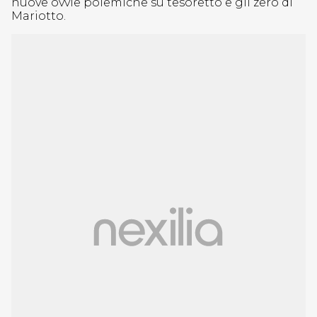
nuove ovvie polemiche su tesoretto e gli zero di
Mariotto.