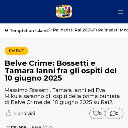
📺 Palinsesti Rai 2026
📺 Palinsesti Me
💔 Temptation Island
RAI DUE
Belve Crime: Bossetti e
Tamara Ianni fra gli ospiti del
10 giugno 2025
Massimo Bossetti, Tamara Ianni ed Eva
Mikula saranno gli ospiti della prima puntata
di Belve Crime del 10 giugno 2025 su Rai2.
Condividi
0
0
Tv Italiana
10/06/2025