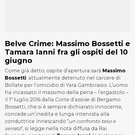
Belve Crime: Massimo Bossetti e
Tamara Ianni fra gli ospiti del 10
giugno
Come già detto, ospite d’apertura sarà
Massimo
Bossetti
: attualmente detenuto nel carcere di
Bollate per l’omicidio di Yara Gambirasio. L’uomo
ha incassato il massimo della pena – l’ergastolo –
il 1º luglio 2016 dalla Corte d’assise di Bergamo.
Bossetti, che si è sempre dichiarato innocente,
concede un’inedita e lunga intervista alla
conduttrice innescando “
un confronto teso e
serrato
“, si legge nella nota diffusa da Rai.