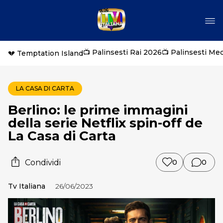
📺 Palinsesti Rai 2026
📺 Palinsesti Me
💔 Temptation Island
LA CASA DI CARTA
Berlino: le prime immagini
della serie Netflix spin-off de
La Casa di Carta
Condividi
0
0
Tv Italiana
26/06/2023