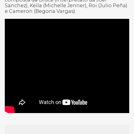
Sanchez), Keila (Michelle Jenner), Roi (Julio Peña)
e Cameron (Begona Vargas).