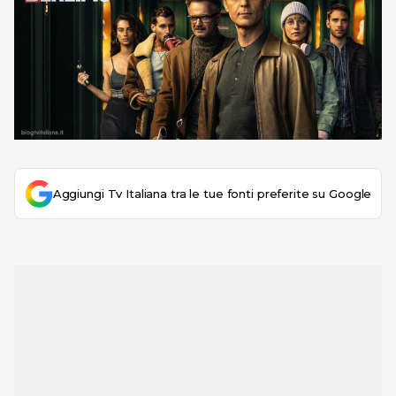
Aggiungi Tv Italiana tra le tue fonti preferite su Google