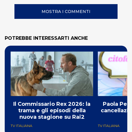
MOSTRA I COMMENTI
POTREBBE INTERESSARTI ANCHE
Il Commissario Rex 2026: la
Paola Per
trama e gli episodi della
cancellazio
nuova stagione su Rai2
TV ITALIANA
TV ITALIANA