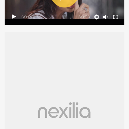
00:00
00:30