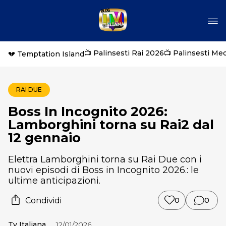
📺 Palinsesti Rai 2026
📺 Palinsesti Me
💔 Temptation Island
RAI DUE
Boss In Incognito 2026:
Lamborghini torna su Rai2 dal
12 gennaio
Elettra Lamborghini torna su Rai Due con i
nuovi episodi di Boss in Incognito 2026.: le
ultime anticipazioni.
Condividi
0
0
Tv Italiana
12/01/2026