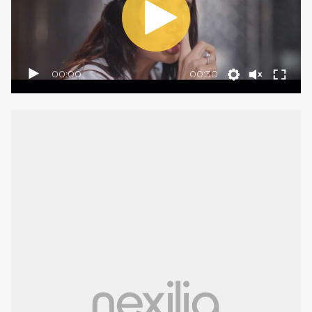
00:00
00:30