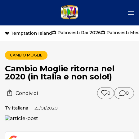
📺 Palinsesti Rai 2026
📺 Palinsesti Me
💔 Temptation Island
CAMBIO MOGLIE
Cambio Moglie ritorna nel
2020 (in Italia e non solo!)
Condividi
0
0
Tv Italiana
29/01/2020