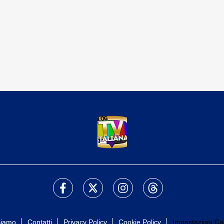
Siamo
Contatti
Privacy Policy
Cookie Policy
Impostazioni Co