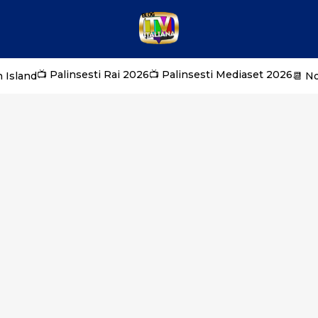
📺 Palinsesti Rai 2026
📺 Palinsesti Mediaset 2026
 Island
📆 N