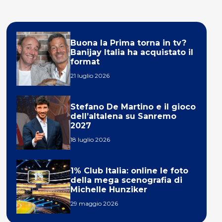
Buona la Prima torna in tv?
Banijay Italia ha acquistato il
format
21 luglio 2026
Stefano De Martino e il gioco
dell’altalena su Sanremo
2027
18 luglio 2026
1% Club Italia: online le foto
della mega scenografia di
Michelle Hunziker
29 maggio 2026