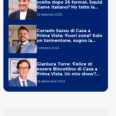
scelto dopo 26 format, Squid
Game italiano? Ho fatto la
ola!’
22 febbraio 2025
Corrado Sassu di Casa a
Prima Vista: ‘Fuori zona? Solo
un tormentone, sogno la
telecronaca di F1’
3 ottobre 2024
Gianluca Torre: ‘Felice di
essere Biscottino di Casa a
Prima Vista. Un mio show?
Un sogno’
22 settembre 2024