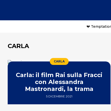
💔 Temptation
CARLA
CARLA
Carla: il film Rai sulla Fracci
con Alessandra
Mastronardi, la trama
5 DICEMBRE 2021