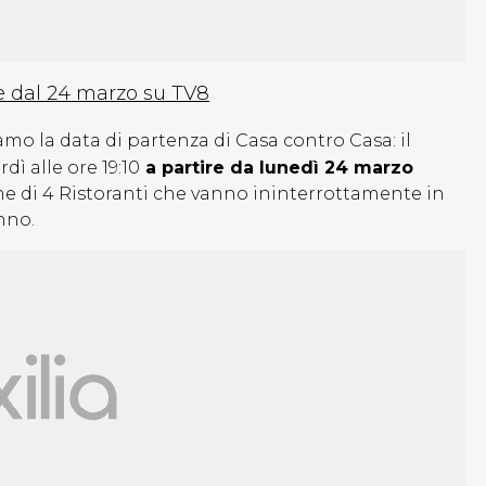
e dal 24 marzo su TV8
mo la data di partenza di Casa contro Casa: il
ì alle ore 19:10
a partire da lunedì 24 marzo
he di 4 Ristoranti che vanno ininterrottamente in
anno.