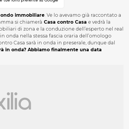
le tue fonti preferite su Google
mondo immobiliare
. Ve lo avevamo già raccontato a
gramma si chiamerà
Casa contro Casa
e vedrà la
iliari di zona e la conduzione dell’esperto nel real
in onda nella stessa fascia oraria dell’omologo
ontro Casa sarà in onda in preserale, dunque dal
à in onda? Abbiamo finalmente una data