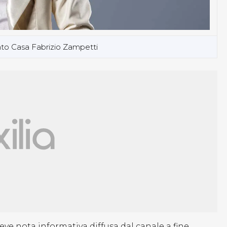
nto Casa Fabrizio Zampetti
eve nota informativa diffusa dal canale a fine