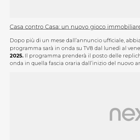
Casa contro Casa: un nuovo gioco immobiliar
Dopo più di un mese dall’annuncio ufficiale, abbia
programma sarà in onda su TV8 dal lunedì al venerd
2025.
Il programma prenderà il posto delle replic
onda in quella fascia oraria dall’inizio del nuovo 