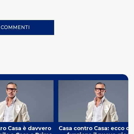
I COMMENTI
ro Casa è davvero
Casa contro Casa: ecco c