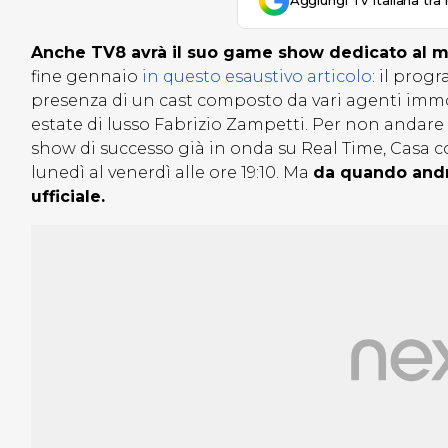
Aggiungi Tv Italiana tra 
Anche TV8 avrà il suo game show dedicato al 
fine gennaio
in questo esaustivo articolo
: il pro
presenza di un cast composto da vari agenti immob
estate di lusso Fabrizio Zampetti. Per non andare 
show di successo già in onda su Real Time, Casa c
lunedì al venerdì alle ore 19:10. Ma
da quando andr
ufficiale.