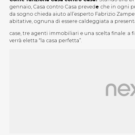
gennaio, Casa contro Casa preved
e
che in ogni p
da sogno chieda aiuto all’esperto Fabrizio Zampetti
abitative, ognuna di essere caldeggiata a present
case, tre agenti immobiliari e una scelta finale: a
verrà eletta “la casa perfetta”.