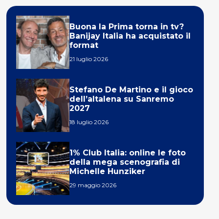
Buona la Prima torna in tv?
Banijay Italia ha acquistato il
format
21 luglio 2026
Stefano De Martino e il gioco
dell’altalena su Sanremo
2027
18 luglio 2026
1% Club Italia: online le foto
della mega scenografia di
Michelle Hunziker
29 maggio 2026