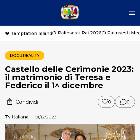
📺 Palinsesti Rai 2026
📺 Palinsesti Me
💔 Temptation Island
DOCU REALITY
Castello delle Cerimonie 2023:
il matrimonio di Teresa e
Federico il 1^ dicembre
Condividi
0
0
Tv Italiana
01/12/2023