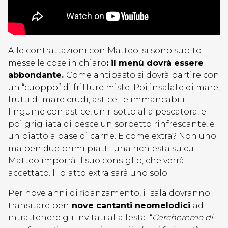
Alle contrattazioni con Matteo, si sono subito
messe le cose in chiaro
: il menù dovrà essere
abbondante.
Come antipasto si dovrà partire con
un “cuoppo” di fritture miste. Poi insalate di mare,
frutti di mare crudi, astice, le immancabili
linguine con astice, un risotto alla pescatora, e
poi grigliata di pesce un sorbetto rinfrescante, e
un piatto a base di carne. E come extra? Non uno
ma ben due primi piatti; una richiesta su cui
Matteo imporrà il suo consiglio, che verrà
accettato. Il piatto extra sarà uno solo.
Per nove anni di fidanzamento, il sala dovranno
transitare ben
nove cantanti neomelodici
ad
intrattenere gli invitati alla festa: “
Cercheremo di