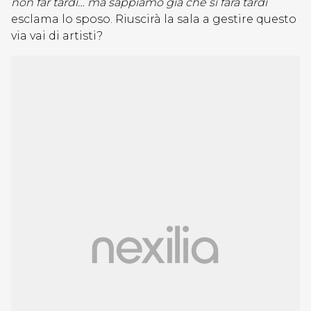
non far tardi… ma sappiamo già che si farà tardi
”
esclama lo sposo. Riuscirà la sala a gestire questo
via vai di artisti?