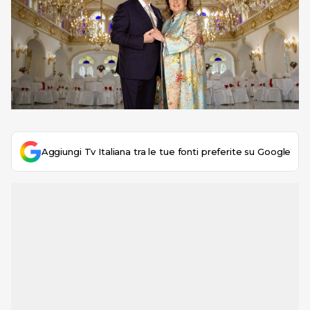
Aggiungi Tv Italiana tra le tue fonti preferite su Google