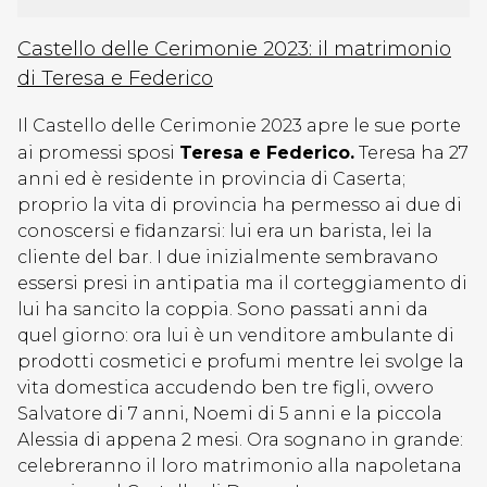
Castello delle Cerimonie 2023: il matrimonio
di Teresa e Federico
Il Castello delle Cerimonie 2023 apre le sue porte
ai promessi sposi
Teresa e Federico.
Teresa ha 27
anni ed è residente in provincia di Caserta;
proprio la vita di provincia ha permesso ai due di
conoscersi e fidanzarsi: lui era un barista, lei la
cliente del bar. I due inizialmente sembravano
essersi presi in antipatia ma il corteggiamento di
lui ha sancito la coppia. Sono passati anni da
quel giorno: ora lui è un venditore ambulante di
prodotti cosmetici e profumi mentre lei svolge la
vita domestica accudendo ben tre figli, ovvero
Salvatore di 7 anni, Noemi di 5 anni e la piccola
Alessia di appena 2 mesi. Ora sognano in grande:
celebreranno il loro matrimonio alla napoletana