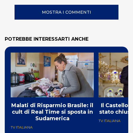
MOSTRA I COMMENTI
POTREBBE INTERESSARTI ANCHE
Malati di Risparmio Brasile: il
Il Castello
cult di Real Time si sposta in
stato chius
Sudamerica
TV ITALIANA
TV ITALIANA