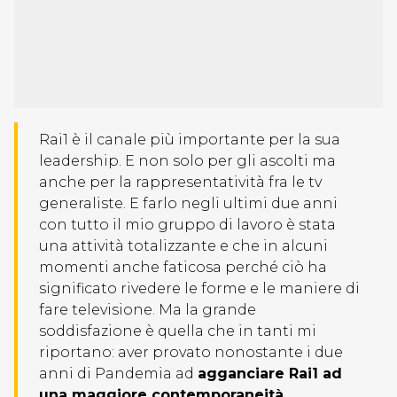
Rai1 è il canale più importante per la sua
leadership. E non solo per gli ascolti ma
anche per la rappresentatività fra le tv
generaliste. E farlo negli ultimi due anni
con tutto il mio gruppo di lavoro è stata
una attività totalizzante e che in alcuni
momenti anche faticosa perché ciò ha
significato rivedere le forme e le maniere di
fare televisione. Ma la grande
soddisfazione è quella che in tanti mi
riportano: aver provato nonostante i due
anni di Pandemia ad
agganciare Rai1 ad
una maggiore contemporaneità.