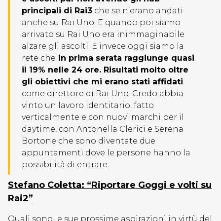
principali di Rai3
che se n’erano andati
anche su Rai Uno. E quando poi siamo
arrivato su Rai Uno era inimmaginabile
alzare gli ascolti. E invece oggi siamo la
rete che
in prima serata raggiunge quasi
il 19% nelle 24 ore. Risultati molto oltre
gli obiettivi che mi erano stati affidati
come direttore di Rai Uno. Credo abbia
vinto un lavoro identitario, fatto
verticalmente e con nuovi marchi per il
daytime, con Antonella Clerici e Serena
Bortone che sono diventate due
appuntamenti dove le persone hanno la
possibilità di entrare.
Stefano Coletta: “Riportare Goggi e volti su
Rai2”
Quali sono le sue prossime aspirazioni in virtù del