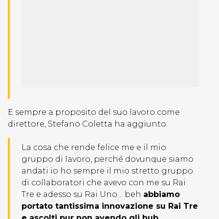
E sempre a proposito del suo lavoro come
direttore, Stefano Coletta ha aggiunto:
La cosa che rende felice me e il mio
gruppo di lavoro, perché dovunque siamo
andati io ho sempre il mio stretto gruppo
di collaboratori che avevo con me su Rai
Tre e adesso su Rai Uno… beh
abbiamo
portato tantissima innovazione su Rai Tre
e ascolti pur non avendo gli hub