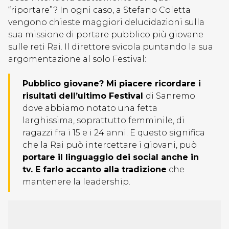
“riportare”? In ogni caso, a Stefano Coletta
vengono chieste maggiori delucidazioni sulla
sua missione di portare pubblico più giovane
sulle reti Rai. Il direttore svicola puntando la sua
argomentazione al solo Festival:
Pubblico giovane? Mi piacere ricordare i
risultati dell’ultimo Festival
di Sanremo
dove abbiamo notato una fetta
larghissima, soprattutto femminile, di
ragazzi fra i 15 e i 24 anni. E questo significa
che la Rai può intercettare i giovani, può
portare il linguaggio dei social anche in
tv. E farlo accanto alla tradizione
che
mantenere la leadership.