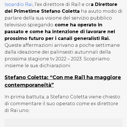
Isoardio Rai
, l’ex direttore di Rai1 e or
a Direttore
dei Primetime Stefano Coletta
ha avuto modo di
parlare della sua visione del servizio pubblico
televisivo spiegando
come ha operato in
passato e come ha intenzione di lavorare nel
prossimo futuro per i canali generalisti Rai.
Queste affermazioni arrivano a poche settimane
dalla ideazione dei palinsesti autunnali della
prossima stagione tv 2022 – 2023. Scopriamo
insieme le sue dichiarazioni.
Stefano Coletta: “Con me Rai1 ha maggiore
contemporaneità”
In prima battuta, a Stefano Coletta viene chiesto
di commentare il suo operato come ex direttore
di Rai uno: