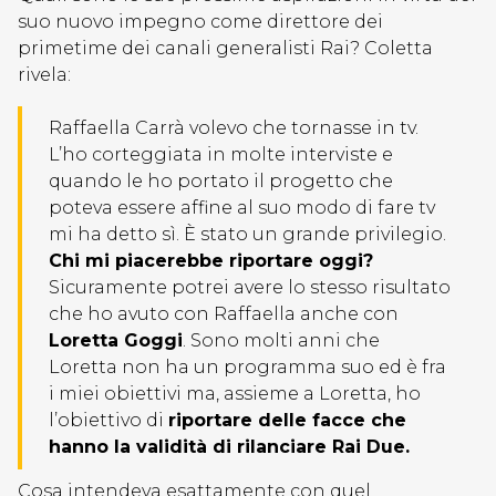
suo nuovo impegno come direttore dei
primetime dei canali generalisti Rai? Coletta
rivela:
Raffaella Carrà volevo che tornasse in tv.
L’ho corteggiata in molte interviste e
quando le ho portato il progetto che
poteva essere affine al suo modo di fare tv
mi ha detto sì. È stato un grande privilegio.
Chi mi piacerebbe riportare oggi?
Sicuramente potrei avere lo stesso risultato
che ho avuto con Raffaella anche con
Loretta Goggi
. Sono molti anni che
Loretta non ha un programma suo ed è fra
i miei obiettivi ma, assieme a Loretta, ho
l’obiettivo di
riportare delle facce che
hanno la validità di rilanciare Rai Due.
Cosa intendeva esattamente con quel