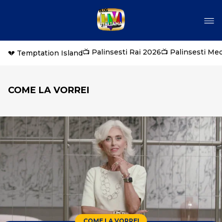
📺 Palinsesti Rai 2026
📺 Palinsesti Me
💔 Temptation Island
COME LA VORREI
COME LA VORREI