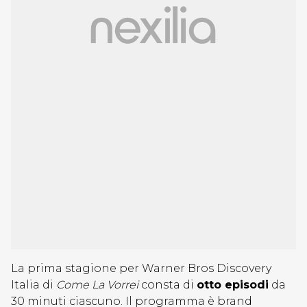
La prima stagione per Warner Bros Discovery
Italia di
Come La Vorrei
consta di
otto episodi
da
30 minuti ciascuno. Il programma è brand