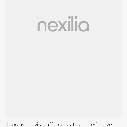
Dopo averla vista affaccendata con residenze