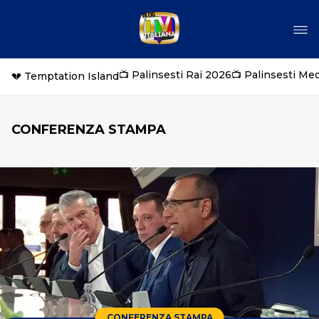
📺 Palinsesti Rai 2026
📺 Palinsesti Me
💔 Temptation Island
CONFERENZA STAMPA
CONFERENZA STAMPA